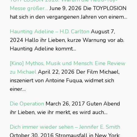
Messe größer…
June 9, 2026
Die TOYPLOSION
hat sich in den vergangenen Jahren von einem…
Haunting Adeline – H.D. Carlton
August 7,
2024
Hallo ihr Lieben, kurze Warnung vor ab.
Haunting Adeline kommt…
[Kino] Mythos, Musik und Mensch: Eine Review
zu Michael
April 22, 2026
Der Film Michael,
inszeniert von Antoine Fuqua, widmet sich
einer…
Die Operation
March 26, 2017
Guten Abend
ihr Lieben, wie ihr merkt, es wird auch…
Dich immer wieder sehen – Jennifer E. Smith
October 30, 2016
Stromausfall in New York: