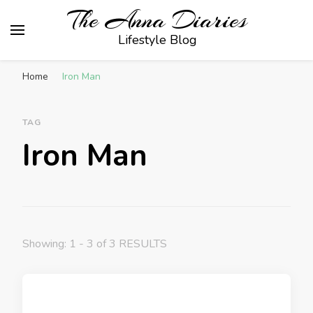
The Anna Diaries
Lifestyle Blog
Home
Iron Man
TAG
Iron Man
Showing: 1 - 3 of 3 RESULTS