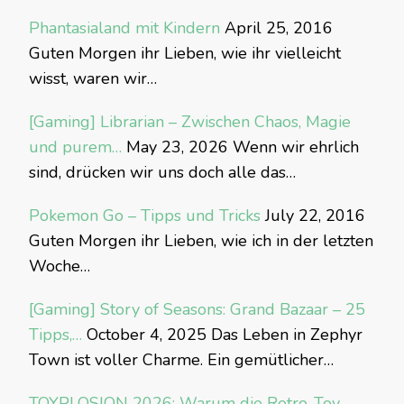
Phantasialand mit Kindern
April 25, 2016
Guten Morgen ihr Lieben, wie ihr vielleicht
wisst, waren wir…
[Gaming] Librarian – Zwischen Chaos, Magie
und purem…
May 23, 2026
Wenn wir ehrlich
sind, drücken wir uns doch alle das…
Pokemon Go – Tipps und Tricks
July 22, 2016
Guten Morgen ihr Lieben, wie ich in der letzten
Woche…
[Gaming] Story of Seasons: Grand Bazaar – 25
Tipps,…
October 4, 2025
Das Leben in Zephyr
Town ist voller Charme. Ein gemütlicher…
TOYPLOSION 2026: Warum die Retro-Toy-