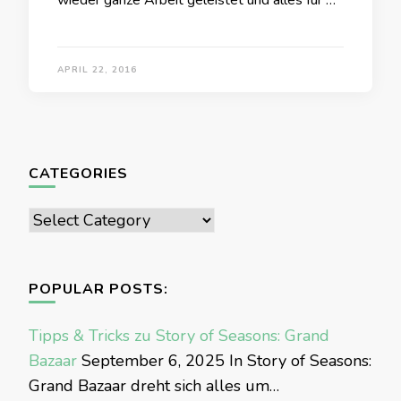
wieder ganze Arbeit geleistet und alles für …
APRIL 22, 2016
CATEGORIES
Categories
POPULAR POSTS:
Tipps & Tricks zu Story of Seasons: Grand
Bazaar
September 6, 2025
In Story of Seasons:
Grand Bazaar dreht sich alles um…