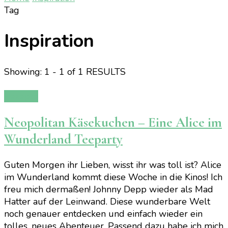
Tag
Inspiration
Showing: 1 - 1 of 1 RESULTS
Rezepte
Neopolitan Käsekuchen – Eine Alice im
Wunderland Teeparty
Guten Morgen ihr Lieben, wisst ihr was toll ist? Alice
im Wunderland kommt diese Woche in die Kinos! Ich
freu mich dermaßen! Johnny Depp wieder als Mad
Hatter auf der Leinwand. Diese wunderbare Welt
noch genauer entdecken und einfach wieder ein
tolles, neues Abenteuer. Passend dazu habe ich mich