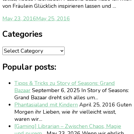
von Fräulein Glücklich inspirieren lassen und …
May 23, 2016
May 25, 2016
Categories
Categories
Popular posts:
Tipps & Tricks zu Story of Seasons: Grand
Bazaar
September 6, 2025
In Story of Seasons:
Grand Bazaar dreht sich alles um…
Phantasialand mit Kindern
April 25, 2016
Guten
Morgen ihr Lieben, wie ihr vielleicht wisst,
waren wir…
[Gaming] Librarian – Zwischen Chaos, Magie
und purem…
May 23, 2026
Wenn wir ehrlich