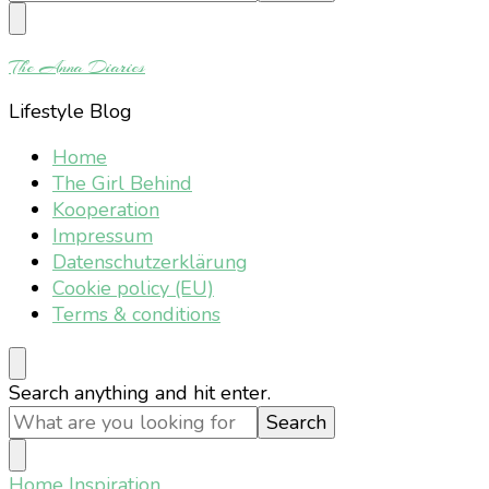
Something?
The Anna Diaries
Lifestyle Blog
Home
The Girl Behind
Kooperation
Impressum
Datenschutzerklärung
Cookie policy (EU)
Terms & conditions
Looking
Search anything and hit enter.
for
Something?
Home
Inspiration