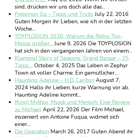
sind, drücken wir uns doch alle das…
Pokemon Go – Tipps und Tricks
July 22, 2016
Guten Morgen ihr Lieben, wie ich in der letzten
Woche…
TOYPLOSION 2026: Warum die Retro-Toy-
Messe größer…
June 9, 2026
Die TOYPLOSION
hat sich in den vergangenen Jahren von einem…
[Gaming] Story of Seasons: Grand Bazaar – 25
Tipps,…
October 4, 2025
Das Leben in Zephyr
Town ist voller Charme. Ein gemütlicher…
Haunting Adeline – H.D. Carlton
August 7,
2024
Hallo ihr Lieben, kurze Warnung vor ab.
Haunting Adeline kommt…
[Kino] Mythos, Musik und Mensch: Eine Review
zu Michael
April 22, 2026
Der Film Michael,
inszeniert von Antoine Fuqua, widmet sich
einer…
Die Operation
March 26, 2017
Guten Abend ihr