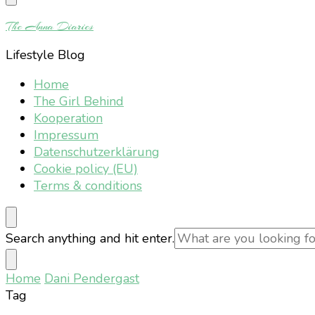
Something?
The Anna Diaries
Lifestyle Blog
Home
The Girl Behind
Kooperation
Impressum
Datenschutzerklärung
Cookie policy (EU)
Terms & conditions
Looking
Search anything and hit enter.
for
Something?
Home
Dani Pendergast
Tag