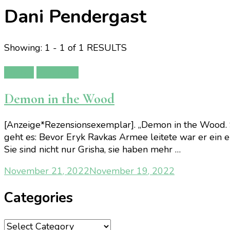
Dani Pendergast
Showing: 1 - 1 of 1 RESULTS
Bücher
Rezension
Demon in the Wood
[Anzeige*Rezensionsexemplar]. „Demon in the Wood. 
geht es: Bevor Eryk Ravkas Armee leitete war er ein e
Sie sind nicht nur Grisha, sie haben mehr …
November 21, 2022
November 19, 2022
Categories
Categories