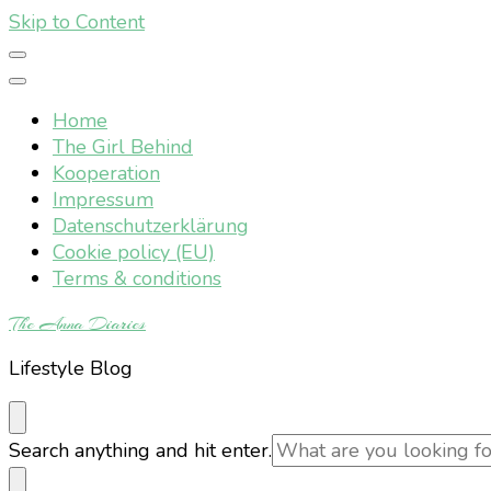
Skip to Content
Home
The Girl Behind
Kooperation
Impressum
Datenschutzerklärung
Cookie policy (EU)
Terms & conditions
The Anna Diaries
Lifestyle Blog
Looking
Search anything and hit enter.
for