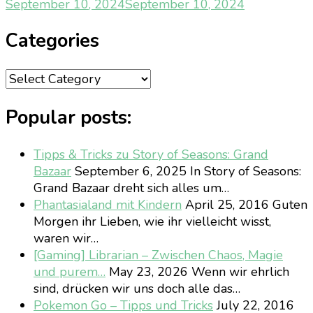
September 10, 2024
September 10, 2024
Categories
Categories
Popular posts:
Tipps & Tricks zu Story of Seasons: Grand
Bazaar
September 6, 2025
In Story of Seasons:
Grand Bazaar dreht sich alles um…
Phantasialand mit Kindern
April 25, 2016
Guten
Morgen ihr Lieben, wie ihr vielleicht wisst,
waren wir…
[Gaming] Librarian – Zwischen Chaos, Magie
und purem…
May 23, 2026
Wenn wir ehrlich
sind, drücken wir uns doch alle das…
Pokemon Go – Tipps und Tricks
July 22, 2016