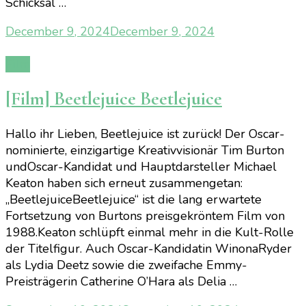
Schicksal …
December 9, 2024
December 9, 2024
Film
[Film] Beetlejuice Beetlejuice
Hallo ihr Lieben, Beetlejuice ist zurück! Der Oscar-
nominierte, einzigartige Kreativvisionär Tim Burton
undOscar-Kandidat und Hauptdarsteller Michael
Keaton haben sich erneut zusammengetan:
„BeetlejuiceBeetlejuice“ ist die lang erwartete
Fortsetzung von Burtons preisgekröntem Film von
1988.Keaton schlüpft einmal mehr in die Kult-Rolle
der Titelfigur. Auch Oscar-Kandidatin WinonaRyder
als Lydia Deetz sowie die zweifache Emmy-
Preisträgerin Catherine O’Hara als Delia …