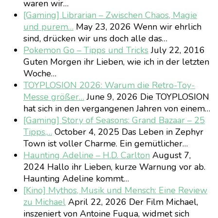
waren wir…
[Gaming] Librarian – Zwischen Chaos, Magie
und purem…
May 23, 2026
Wenn wir ehrlich
sind, drücken wir uns doch alle das…
Pokemon Go – Tipps und Tricks
July 22, 2016
Guten Morgen ihr Lieben, wie ich in der letzten
Woche…
TOYPLOSION 2026: Warum die Retro-Toy-
Messe größer…
June 9, 2026
Die TOYPLOSION
hat sich in den vergangenen Jahren von einem…
[Gaming] Story of Seasons: Grand Bazaar – 25
Tipps,…
October 4, 2025
Das Leben in Zephyr
Town ist voller Charme. Ein gemütlicher…
Haunting Adeline – H.D. Carlton
August 7,
2024
Hallo ihr Lieben, kurze Warnung vor ab.
Haunting Adeline kommt…
[Kino] Mythos, Musik und Mensch: Eine Review
zu Michael
April 22, 2026
Der Film Michael,
inszeniert von Antoine Fuqua, widmet sich