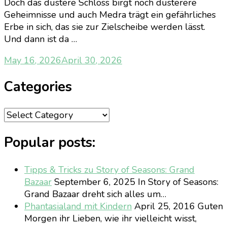
Doch das düstere Schloss birgt noch düsterere
Geheimnisse und auch Medra trägt ein gefährliches
Erbe in sich, das sie zur Zielscheibe werden lässt.
Und dann ist da …
May 16, 2026
April 30, 2026
Categories
Categories
Popular posts:
Tipps & Tricks zu Story of Seasons: Grand
Bazaar
September 6, 2025
In Story of Seasons:
Grand Bazaar dreht sich alles um…
Phantasialand mit Kindern
April 25, 2016
Guten
Morgen ihr Lieben, wie ihr vielleicht wisst,