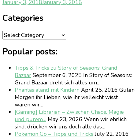
January 3, 2018
January 3, 2018
Categories
Categories
Popular posts:
Tipps & Tricks zu Story of Seasons: Grand
Bazaar
September 6, 2025
In Story of Seasons:
Grand Bazaar dreht sich alles um…
Phantasialand mit Kindern
April 25, 2016
Guten
Morgen ihr Lieben, wie ihr vielleicht wisst,
waren wir…
[Gaming] Librarian – Zwischen Chaos, Magie
und purem…
May 23, 2026
Wenn wir ehrlich
sind, drücken wir uns doch alle das…
Pokemon Go – Tipps und Tricks
July 22, 2016