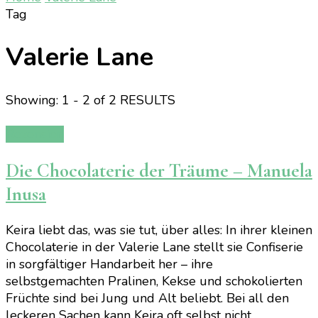
Tag
Valerie Lane
Showing: 1 - 2 of 2 RESULTS
Rezension
Die Chocolaterie der Träume – Manuela
Inusa
Keira liebt das, was sie tut, über alles: In ihrer kleinen
Chocolaterie in der Valerie Lane stellt sie Confiserie
in sorgfältiger Handarbeit her – ihre
selbstgemachten Pralinen, Kekse und schokolierten
Früchte sind bei Jung und Alt beliebt. Bei all den
leckeren Sachen kann Keira oft selbst nicht