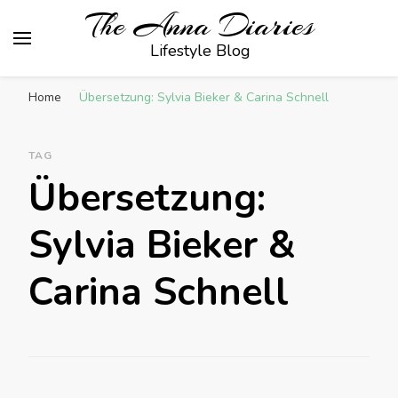
The Anna Diaries
Lifestyle Blog
Home
Übersetzung: Sylvia Bieker & Carina Schnell
TAG
Übersetzung:
Sylvia Bieker &
Carina Schnell