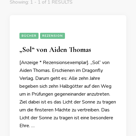
Showing: 1 - 1 of 1 RESULTS
BÜCHER
REZENSION
„Sol“ von Aiden Thomas
[Anzeige * Rezensionsexemplar]. „Sol“ von
Aiden Thomas. Erschienen im Dragonfly
Verlag. Darum geht es: Alle zehn Jahre
begeben sich zehn Halbgötter auf den Weg
um in Prüfungen gegeneinander anzutreten.
Ziel dabei ist es das Licht der Sonne zu tragen
um die finsteren Mächte zu vertreiben. Das
Licht der Sonne zu tragen ist eine besondere
Ehre. …