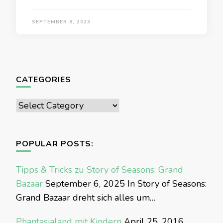
SEPTEMBER 8, 2023
CATEGORIES
Categories
POPULAR POSTS:
Tipps & Tricks zu Story of Seasons: Grand
Bazaar
September 6, 2025
In Story of Seasons:
Grand Bazaar dreht sich alles um…
Phantasialand mit Kindern
April 25, 2016