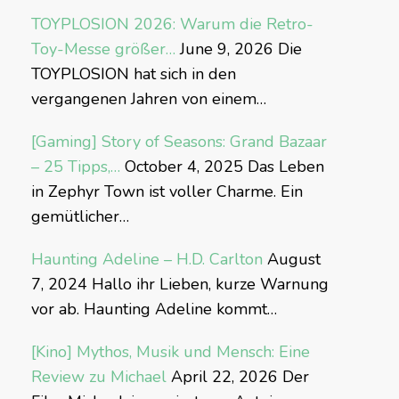
TOYPLOSION 2026: Warum die Retro-
Toy-Messe größer…
June 9, 2026
Die
TOYPLOSION hat sich in den
vergangenen Jahren von einem…
[Gaming] Story of Seasons: Grand Bazaar
– 25 Tipps,…
October 4, 2025
Das Leben
in Zephyr Town ist voller Charme. Ein
gemütlicher…
Haunting Adeline – H.D. Carlton
August
7, 2024
Hallo ihr Lieben, kurze Warnung
vor ab. Haunting Adeline kommt…
[Kino] Mythos, Musik und Mensch: Eine
Review zu Michael
April 22, 2026
Der