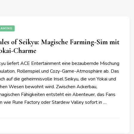
GAMING
les of Seikyu: Magische Farming-Sim mit
okai-Charme
ikyu liefert ACE Entertainment eine bezaubernde Mischung
ulation, Rollenspiel und Cozy-Game-Atmosphäre ab. Das
uch auf die geheimnisvolle Insel Seikyu, die von Yokai und
chen Wesen bewohnt wird. Zwischen Ackerbau,
gischen Fähigkeiten entsteht ein Abenteuer, das Fans
 wie Rune Factory oder Stardew Valley sofort in …