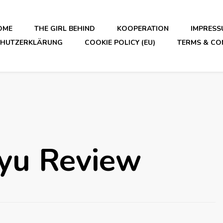
OME
THE GIRL BEHIND
KOOPERATION
IMPRESS
CHUTZERKLÄRUNG
COOKIE POLICY (EU)
TERMS & CO
kyu Review