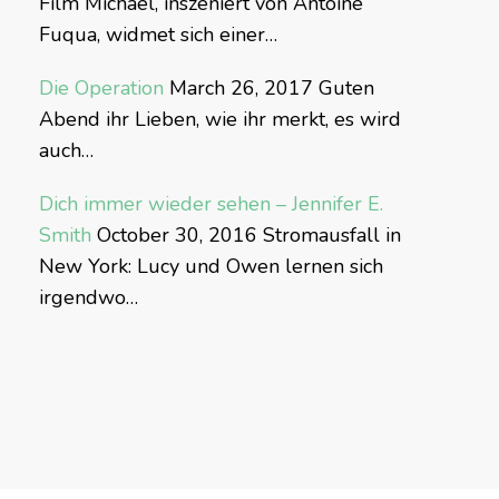
Film Michael, inszeniert von Antoine
Fuqua, widmet sich einer…
Die Operation
March 26, 2017
Guten
Abend ihr Lieben, wie ihr merkt, es wird
auch…
Dich immer wieder sehen – Jennifer E.
Smith
October 30, 2016
Stromausfall in
New York: Lucy und Owen lernen sich
irgendwo…