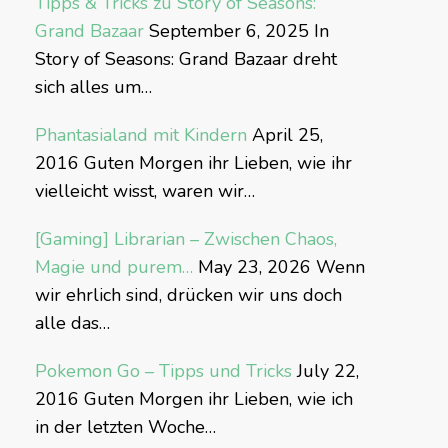
Tipps & Tricks zu Story of Seasons:
Grand Bazaar
September 6, 2025
In
Story of Seasons: Grand Bazaar dreht
sich alles um…
Phantasialand mit Kindern
April 25,
2016
Guten Morgen ihr Lieben, wie ihr
vielleicht wisst, waren wir…
[Gaming] Librarian – Zwischen Chaos,
Magie und purem…
May 23, 2026
Wenn
wir ehrlich sind, drücken wir uns doch
alle das…
Pokemon Go – Tipps und Tricks
July 22,
2016
Guten Morgen ihr Lieben, wie ich
in der letzten Woche…