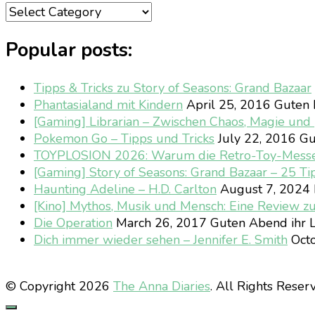
Categories
Popular posts:
Tipps & Tricks zu Story of Seasons: Grand Bazaar
Phantasialand mit Kindern
April 25, 2016
Guten M
[Gaming] Librarian – Zwischen Chaos, Magie un
Pokemon Go – Tipps und Tricks
July 22, 2016
Gu
TOYPLOSION 2026: Warum die Retro-Toy-Mess
[Gaming] Story of Seasons: Grand Bazaar – 25 Ti
Haunting Adeline – H.D. Carlton
August 7, 2024
[Kino] Mythos, Musik und Mensch: Eine Review z
Die Operation
March 26, 2017
Guten Abend ihr L
Dich immer wieder sehen – Jennifer E. Smith
Octo
© Copyright 2026
The Anna Diaries
. All Rights Reser