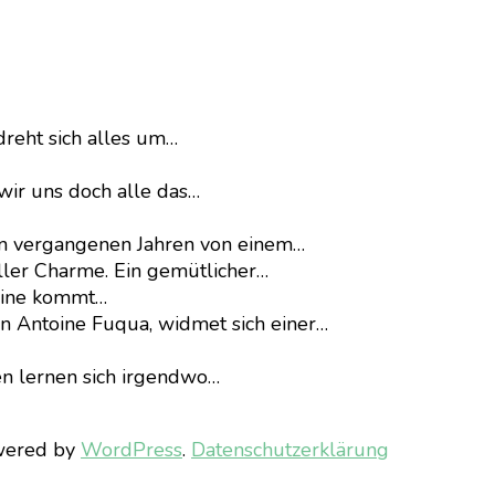
dreht sich alles um…
wir uns doch alle das…
en vergangenen Jahren von einem…
ller Charme. Ein gemütlicher…
eline kommt…
on Antoine Fuqua, widmet sich einer…
n lernen sich irgendwo…
wered by
WordPress
.
Datenschutzerklärung