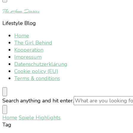
Something?
The Anna Diaries
Lifestyle Blog
Home
The Girl Behind
Kooperation
Impressum
Datenschutzerklärung
Cookie policy (EU)
Terms & conditions
Looking
Search anything and hit enter.
for
Something?
Home
Spiele Highlights
Tag