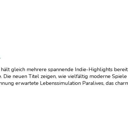
i
hält gleich mehrere spannende Indie-Highlights bereit
 Die neuen Titel zeigen, wie vielfältig moderne Spiele
nnung erwartete Lebenssimulation Paralives, das cha