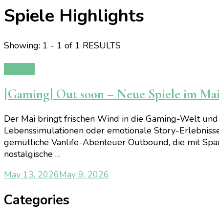
Spiele Highlights
Showing: 1 - 1 of 1 RESULTS
Gaming
[Gaming] Out soon – Neue Spiele im Ma
Der Mai bringt frischen Wind in die Gaming-Welt und 
Lebenssimulationen oder emotionale Story-Erlebnisse.
gemütliche Vanlife-Abenteuer Outbound, die mit Spa
nostalgische …
May 13, 2026
May 9, 2026
Categories