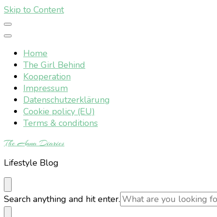
Skip to Content
Home
The Girl Behind
Kooperation
Impressum
Datenschutzerklärung
Cookie policy (EU)
Terms & conditions
The Anna Diaries
Lifestyle Blog
Looking
Search anything and hit enter.
for