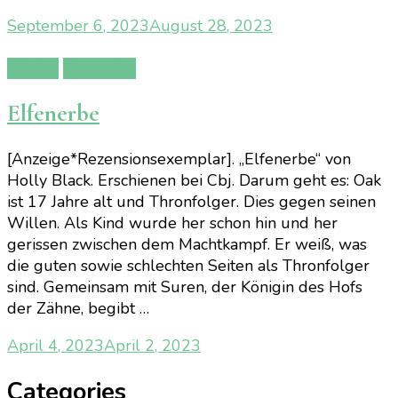
September 6, 2023
August 28, 2023
Bücher
Rezension
Elfenerbe
[Anzeige*Rezensionsexemplar]. „Elfenerbe“ von
Holly Black. Erschienen bei Cbj. Darum geht es: Oak
ist 17 Jahre alt und Thronfolger. Dies gegen seinen
Willen. Als Kind wurde her schon hin und her
gerissen zwischen dem Machtkampf. Er weiß, was
die guten sowie schlechten Seiten als Thronfolger
sind. Gemeinsam mit Suren, der Königin des Hofs
der Zähne, begibt …
April 4, 2023
April 2, 2023
Categories