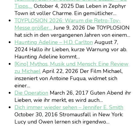
Tipps,…
October 4, 2025
Das Leben in Zephyr
Town ist voller Charme. Ein gemütlicher…
TOYPLOSION 2026: Warum die Retro-Toy-
Messe größer…
June 9, 2026
Die TOYPLOSION
hat sich in den vergangenen Jahren von einem…
Haunting Adeline – H.D. Carlton
August 7,
2024
Hallo ihr Lieben, kurze Warnung vor ab.
Haunting Adeline kommt…
[Kino] Mythos, Musik und Mensch: Eine Review
zu Michael
April 22, 2026
Der Film Michael,
inszeniert von Antoine Fuqua, widmet sich
einer…
Die Operation
March 26, 2017
Guten Abend ihr
Lieben, wie ihr merkt, es wird auch…
Dich immer wieder sehen – Jennifer E. Smith
October 30, 2016
Stromausfall in New York:
Lucy und Owen lernen sich irgendwo…