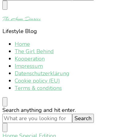
Something?
The Anna Diaries
Lifestyle Blog
Home
The Girl Behind
Kooperation
Impressum
Datenschutzerklärung
Cookie policy (EU)
Terms & conditions
Looking
Search anything and hit enter.
for
Something?
Home
Special Edition