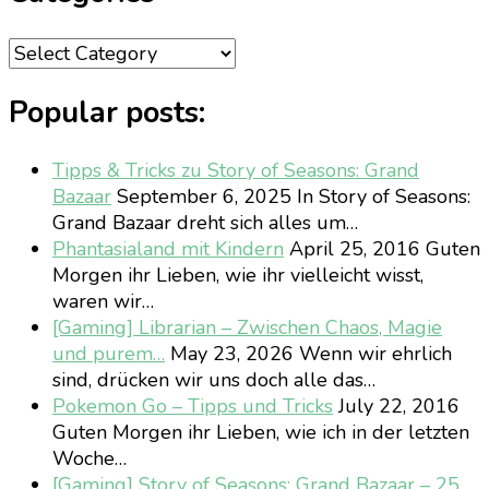
Categories
Popular posts:
Tipps & Tricks zu Story of Seasons: Grand
Bazaar
September 6, 2025
In Story of Seasons:
Grand Bazaar dreht sich alles um…
Phantasialand mit Kindern
April 25, 2016
Guten
Morgen ihr Lieben, wie ihr vielleicht wisst,
waren wir…
[Gaming] Librarian – Zwischen Chaos, Magie
und purem…
May 23, 2026
Wenn wir ehrlich
sind, drücken wir uns doch alle das…
Pokemon Go – Tipps und Tricks
July 22, 2016
Guten Morgen ihr Lieben, wie ich in der letzten
Woche…
[Gaming] Story of Seasons: Grand Bazaar – 25