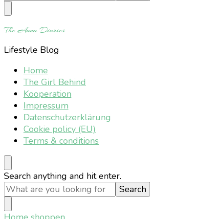
Something?
The Anna Diaries
Lifestyle Blog
Home
The Girl Behind
Kooperation
Impressum
Datenschutzerklärung
Cookie policy (EU)
Terms & conditions
Looking
Search anything and hit enter.
for
Something?
Home
shoppen