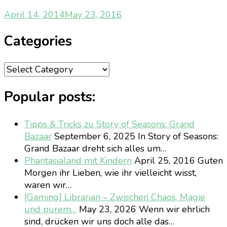
April 14, 2014
May 23, 2016
Categories
Categories
Popular posts:
Tipps & Tricks zu Story of Seasons: Grand
Bazaar
September 6, 2025
In Story of Seasons:
Grand Bazaar dreht sich alles um…
Phantasialand mit Kindern
April 25, 2016
Guten
Morgen ihr Lieben, wie ihr vielleicht wisst,
waren wir…
[Gaming] Librarian – Zwischen Chaos, Magie
und purem…
May 23, 2026
Wenn wir ehrlich
sind, drücken wir uns doch alle das…