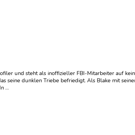
iler und steht als inoffizieller FBI-Mitarbeiter auf kei
das seine dunklen Triebe befriedigt. Als Blake mit sein
In …