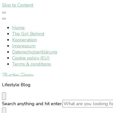
Skip to Content
Home
The Girl Behind
Kooperation
Impressum
Datenschutzerklärung
Cookie policy (EU)
Terms & conditions
The Anna Diaries
Lifestyle Blog
Looking
Search anything and hit enter.
for