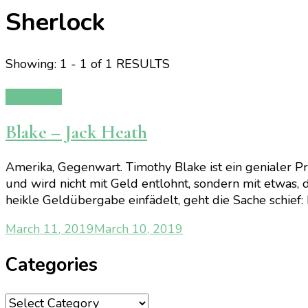
Sherlock
Showing: 1 - 1 of 1 RESULTS
Rezension
Blake – Jack Heath
Amerika, Gegenwart. Timothy Blake ist ein genialer Prof
und wird nicht mit Geld entlohnt, sondern mit etwas, 
heikle Geldübergabe einfädelt, geht die Sache schief: 
March 11, 2019
March 10, 2019
Categories
Categories