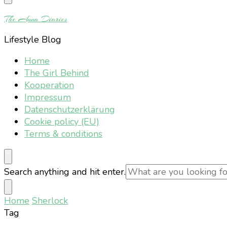
Something?
The Anna Diaries
Lifestyle Blog
Home
The Girl Behind
Kooperation
Impressum
Datenschutzerklärung
Cookie policy (EU)
Terms & conditions
Looking
Search anything and hit enter.
for
Something?
Home
Sherlock
Tag