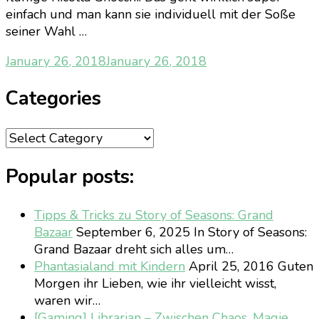
einfach und man kann sie individuell mit der Soße
seiner Wahl …
January 26, 2018
January 26, 2018
Categories
Categories
Popular posts:
Tipps & Tricks zu Story of Seasons: Grand
Bazaar
September 6, 2025
In Story of Seasons:
Grand Bazaar dreht sich alles um…
Phantasialand mit Kindern
April 25, 2016
Guten
Morgen ihr Lieben, wie ihr vielleicht wisst,
waren wir…
[Gaming] Librarian – Zwischen Chaos, Magie