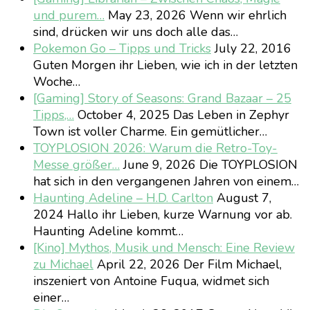
und purem…
May 23, 2026
Wenn wir ehrlich
sind, drücken wir uns doch alle das…
Pokemon Go – Tipps und Tricks
July 22, 2016
Guten Morgen ihr Lieben, wie ich in der letzten
Woche…
[Gaming] Story of Seasons: Grand Bazaar – 25
Tipps,…
October 4, 2025
Das Leben in Zephyr
Town ist voller Charme. Ein gemütlicher…
TOYPLOSION 2026: Warum die Retro-Toy-
Messe größer…
June 9, 2026
Die TOYPLOSION
hat sich in den vergangenen Jahren von einem…
Haunting Adeline – H.D. Carlton
August 7,
2024
Hallo ihr Lieben, kurze Warnung vor ab.
Haunting Adeline kommt…
[Kino] Mythos, Musik und Mensch: Eine Review
zu Michael
April 22, 2026
Der Film Michael,
inszeniert von Antoine Fuqua, widmet sich
einer…