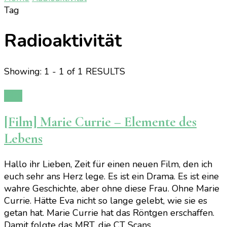
Tag
Radioaktivität
Showing: 1 - 1 of 1 RESULTS
Film
[Film] Marie Currie – Elemente des
Lebens
Hallo ihr Lieben, Zeit für einen neuen Film, den ich
euch sehr ans Herz lege. Es ist ein Drama. Es ist eine
wahre Geschichte, aber ohne diese Frau. Ohne Marie
Currie. Hätte Eva nicht so lange gelebt, wie sie es
getan hat. Marie Currie hat das Röntgen erschaffen.
Damit folgte das MRT, die CT Scans. …