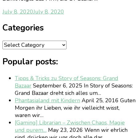
July 8, 2020
July 8, 2020
Categories
Categories
Popular posts:
Tipps & Tricks zu Story of Seasons: Grand
Bazaar
September 6, 2025
In Story of Seasons:
Grand Bazaar dreht sich alles um…
Phantasialand mit Kindern
April 25, 2016
Guten
Morgen ihr Lieben, wie ihr vielleicht wisst,
waren wir…
[Gaming] Librarian – Zwischen Chaos, Magie
und purem…
May 23, 2026
Wenn wir ehrlich
sind, drücken wir uns doch alle das…