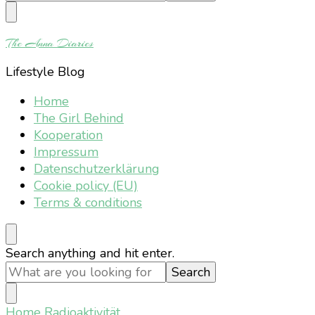
Something?
The Anna Diaries
Lifestyle Blog
Home
The Girl Behind
Kooperation
Impressum
Datenschutzerklärung
Cookie policy (EU)
Terms & conditions
Looking
Search anything and hit enter.
for
Something?
Home
Radioaktivität