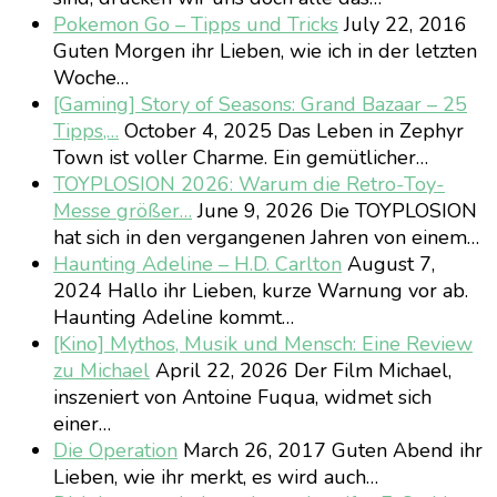
Pokemon Go – Tipps und Tricks
July 22, 2016
Guten Morgen ihr Lieben, wie ich in der letzten
Woche…
[Gaming] Story of Seasons: Grand Bazaar – 25
Tipps,…
October 4, 2025
Das Leben in Zephyr
Town ist voller Charme. Ein gemütlicher…
TOYPLOSION 2026: Warum die Retro-Toy-
Messe größer…
June 9, 2026
Die TOYPLOSION
hat sich in den vergangenen Jahren von einem…
Haunting Adeline – H.D. Carlton
August 7,
2024
Hallo ihr Lieben, kurze Warnung vor ab.
Haunting Adeline kommt…
[Kino] Mythos, Musik und Mensch: Eine Review
zu Michael
April 22, 2026
Der Film Michael,
inszeniert von Antoine Fuqua, widmet sich
einer…
Die Operation
March 26, 2017
Guten Abend ihr
Lieben, wie ihr merkt, es wird auch…