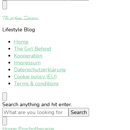
Something?
The Anna Diaries
Lifestyle Blog
Home
The Girl Behind
Kooperation
Impressum
Datenschutzerklärung
Cookie policy (EU)
Terms & conditions
Looking
Search anything and hit enter.
for
Something?
Home
Psychotherapie