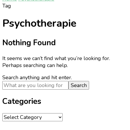
Tag
Psychotherapie
Nothing Found
It seems we can’t find what you’re looking for.
Perhaps searching can help.
Looking
Search anything and hit enter.
for
Something?
Categories
Categories