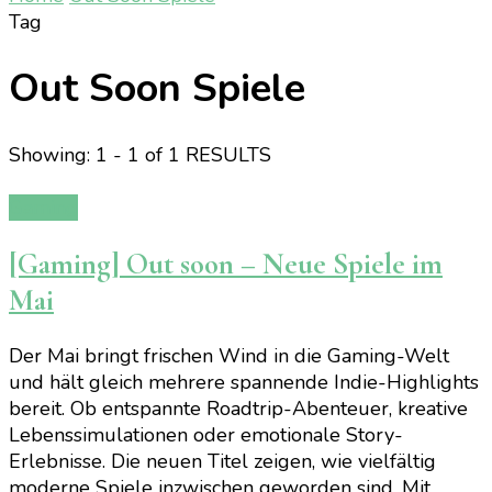
Tag
Out Soon Spiele
Showing: 1 - 1 of 1 RESULTS
Gaming
[Gaming] Out soon – Neue Spiele im
Mai
Der Mai bringt frischen Wind in die Gaming-Welt
und hält gleich mehrere spannende Indie-Highlights
bereit. Ob entspannte Roadtrip-Abenteuer, kreative
Lebenssimulationen oder emotionale Story-
Erlebnisse. Die neuen Titel zeigen, wie vielfältig
moderne Spiele inzwischen geworden sind. Mit