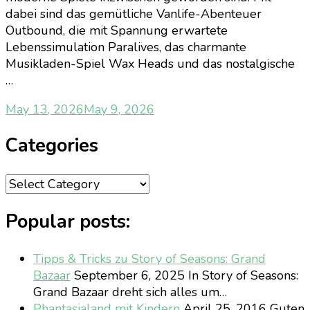
dabei sind das gemütliche Vanlife-Abenteuer
Outbound, die mit Spannung erwartete
Lebenssimulation Paralives, das charmante
Musikladen-Spiel Wax Heads und das nostalgische
…
May 13, 2026
May 9, 2026
Categories
Categories
Popular posts:
Tipps & Tricks zu Story of Seasons: Grand
Bazaar
September 6, 2025
In Story of Seasons:
Grand Bazaar dreht sich alles um…
Phantasialand mit Kindern
April 25, 2016
Guten