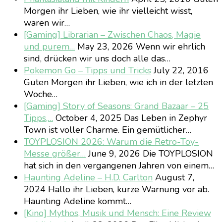
Morgen ihr Lieben, wie ihr vielleicht wisst,
waren wir…
[Gaming] Librarian – Zwischen Chaos, Magie
und purem…
May 23, 2026
Wenn wir ehrlich
sind, drücken wir uns doch alle das…
Pokemon Go – Tipps und Tricks
July 22, 2016
Guten Morgen ihr Lieben, wie ich in der letzten
Woche…
[Gaming] Story of Seasons: Grand Bazaar – 25
Tipps,…
October 4, 2025
Das Leben in Zephyr
Town ist voller Charme. Ein gemütlicher…
TOYPLOSION 2026: Warum die Retro-Toy-
Messe größer…
June 9, 2026
Die TOYPLOSION
hat sich in den vergangenen Jahren von einem…
Haunting Adeline – H.D. Carlton
August 7,
2024
Hallo ihr Lieben, kurze Warnung vor ab.
Haunting Adeline kommt…
[Kino] Mythos, Musik und Mensch: Eine Review