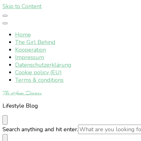
Skip to Content
Home
The Girl Behind
Kooperation
Impressum
Datenschutzerklärung
Cookie policy (EU)
Terms & conditions
The Anna Diaries
Lifestyle Blog
Looking
Search anything and hit enter.
for