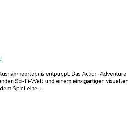
e
es Ausnahmeerlebnis entpuppt. Das Action-Adventure
enden Sci-Fi-Welt und einem einzigartigen visuellen
e dem Spiel eine …