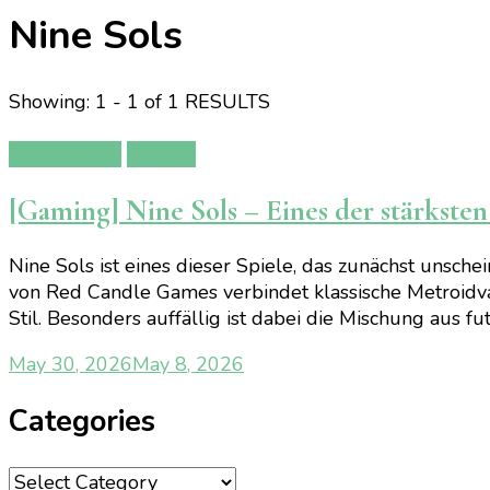
Nine Sols
Showing: 1 - 1 of 1 RESULTS
Gamereview
Gaming
[Gaming] Nine Sols – Eines der stärkste
Nine Sols ist eines dieser Spiele, das zunächst unsc
von Red Candle Games verbindet klassische Metroidvan
Stil. Besonders auffällig ist dabei die Mischung aus 
May 30, 2026
May 8, 2026
Categories
Categories