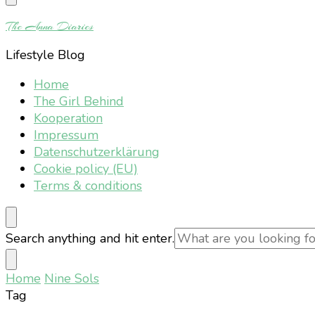
Something?
The Anna Diaries
Lifestyle Blog
Home
The Girl Behind
Kooperation
Impressum
Datenschutzerklärung
Cookie policy (EU)
Terms & conditions
Looking
Search anything and hit enter.
for
Something?
Home
Nine Sols
Tag