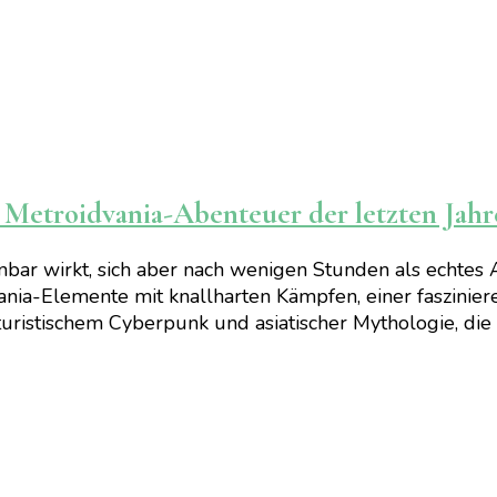
n Metroidvania-Abenteuer der letzten Jahr
heinbar wirkt, sich aber nach wenigen Stunden als echt
ia-Elemente mit knallharten Kämpfen, einer faszinier
futuristischem Cyberpunk und asiatischer Mythologie, di