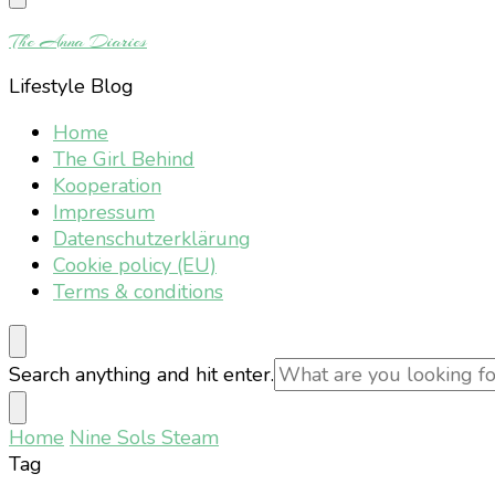
Something?
The Anna Diaries
Lifestyle Blog
Home
The Girl Behind
Kooperation
Impressum
Datenschutzerklärung
Cookie policy (EU)
Terms & conditions
Looking
Search anything and hit enter.
for
Something?
Home
Nine Sols Steam
Tag