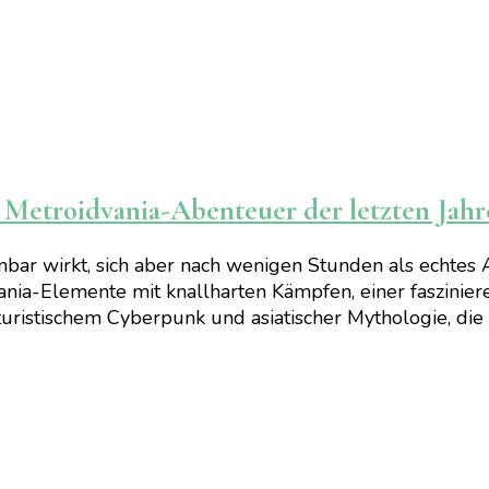
n Metroidvania-Abenteuer der letzten Jahr
heinbar wirkt, sich aber nach wenigen Stunden als echt
ia-Elemente mit knallharten Kämpfen, einer faszinier
futuristischem Cyberpunk und asiatischer Mythologie, di