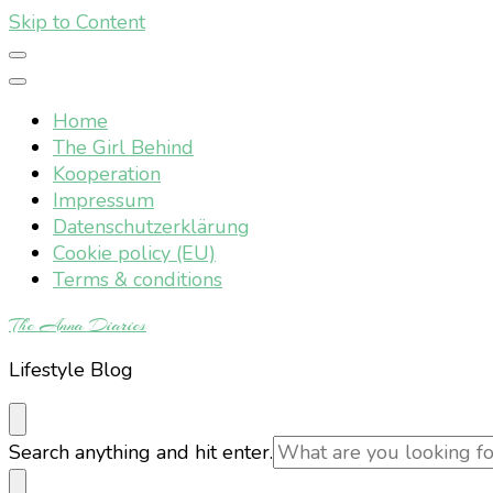
Skip to Content
Home
The Girl Behind
Kooperation
Impressum
Datenschutzerklärung
Cookie policy (EU)
Terms & conditions
The Anna Diaries
Lifestyle Blog
Looking
Search anything and hit enter.
for