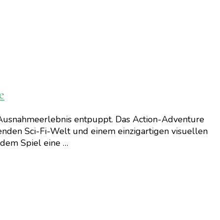
e
es Ausnahmeerlebnis entpuppt. Das Action-Adventure
enden Sci-Fi-Welt und einem einzigartigen visuellen
e dem Spiel eine …