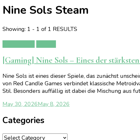
Nine Sols Steam
Showing: 1 - 1 of 1 RESULTS
Gamereview
Gaming
[Gaming] Nine Sols – Eines der stärkste
Nine Sols ist eines dieser Spiele, das zunächst unsc
von Red Candle Games verbindet klassische Metroidvan
Stil. Besonders auffällig ist dabei die Mischung aus 
May 30, 2026
May 8, 2026
Categories
Categories