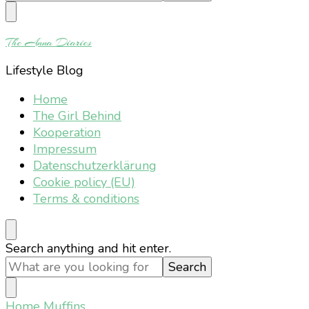
Something?
The Anna Diaries
Lifestyle Blog
Home
The Girl Behind
Kooperation
Impressum
Datenschutzerklärung
Cookie policy (EU)
Terms & conditions
Looking
Search anything and hit enter.
for
Something?
Home
Muffins