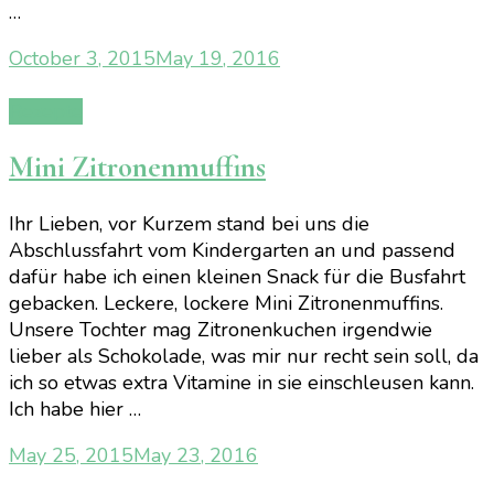
…
October 3, 2015
May 19, 2016
Rezepte
Mini Zitronenmuffins
Ihr Lieben, vor Kurzem stand bei uns die
Abschlussfahrt vom Kindergarten an und passend
dafür habe ich einen kleinen Snack für die Busfahrt
gebacken. Leckere, lockere Mini Zitronenmuffins.
Unsere Tochter mag Zitronenkuchen irgendwie
lieber als Schokolade, was mir nur recht sein soll, da
ich so etwas extra Vitamine in sie einschleusen kann.
Ich habe hier …
May 25, 2015
May 23, 2016