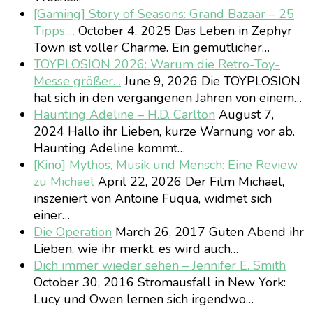
[Gaming] Story of Seasons: Grand Bazaar – 25
Tipps,…
October 4, 2025
Das Leben in Zephyr
Town ist voller Charme. Ein gemütlicher…
TOYPLOSION 2026: Warum die Retro-Toy-
Messe größer…
June 9, 2026
Die TOYPLOSION
hat sich in den vergangenen Jahren von einem…
Haunting Adeline – H.D. Carlton
August 7,
2024
Hallo ihr Lieben, kurze Warnung vor ab.
Haunting Adeline kommt…
[Kino] Mythos, Musik und Mensch: Eine Review
zu Michael
April 22, 2026
Der Film Michael,
inszeniert von Antoine Fuqua, widmet sich
einer…
Die Operation
March 26, 2017
Guten Abend ihr
Lieben, wie ihr merkt, es wird auch…
Dich immer wieder sehen – Jennifer E. Smith
October 30, 2016
Stromausfall in New York:
Lucy und Owen lernen sich irgendwo…