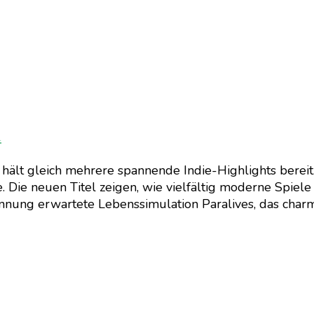
i
hält gleich mehrere spannende Indie-Highlights bereit
 Die neuen Titel zeigen, wie vielfältig moderne Spiele
nnung erwartete Lebenssimulation Paralives, das cha