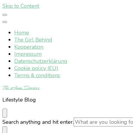
Skip to Content
Home
The Girl Behind
Kooperation
Impressum
Datenschutzerklärung
Cookie policy (EU)
Terms & conditions
The Anna Diaries
Lifestyle Blog
Looking
Search anything and hit enter.
for