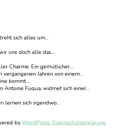
dreht sich alles um…
wir uns doch alle das…
ller Charme. Ein gemütlicher…
en vergangenen Jahren von einem…
eline kommt…
on Antoine Fuqua, widmet sich einer…
n lernen sich irgendwo…
wered by
WordPress
.
Datenschutzerklärung