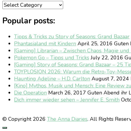
Categories
Popular posts:
Tipps & Tricks zu Story of Seasons: Grand Bazaar
Phantasialand mit Kindern
April 25, 2016
Guten M
[Gaming] Librarian – Zwischen Chaos, Magie un
Pokemon Go – Tipps und Tricks
July 22, 2016
Gu
[Gaming] Story of Seasons: Grand Bazaar – 25 Ti
TOYPLOSION 2026: Warum die Retro-Toy-Mess
Haunting Adeline – H.D. Carlton
August 7, 2024
[Kino] Mythos, Musik und Mensch: Eine Review z
Die Operation
March 26, 2017
Guten Abend ihr L
Dich immer wieder sehen – Jennifer E. Smith
Octo
© Copyright 2026
The Anna Diaries
. All Rights Reser