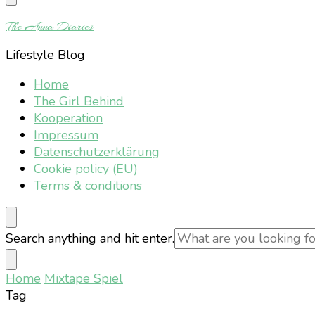
Something?
The Anna Diaries
Lifestyle Blog
Home
The Girl Behind
Kooperation
Impressum
Datenschutzerklärung
Cookie policy (EU)
Terms & conditions
Looking
Search anything and hit enter.
for
Something?
Home
Mixtape Spiel
Tag