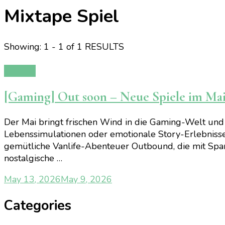
Mixtape Spiel
Showing: 1 - 1 of 1 RESULTS
Gaming
[Gaming] Out soon – Neue Spiele im Ma
Der Mai bringt frischen Wind in die Gaming-Welt und 
Lebenssimulationen oder emotionale Story-Erlebnisse.
gemütliche Vanlife-Abenteuer Outbound, die mit Spa
nostalgische …
May 13, 2026
May 9, 2026
Categories