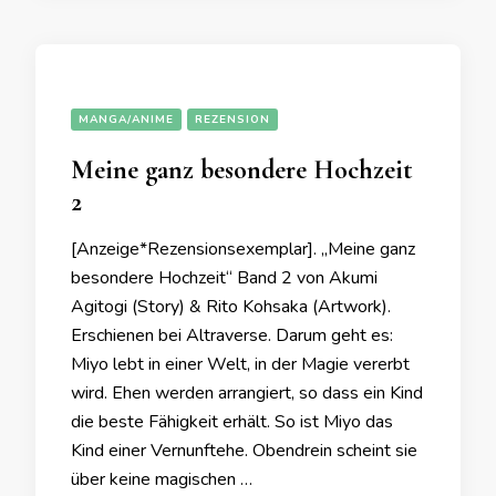
MANGA/ANIME
REZENSION
Meine ganz besondere Hochzeit
2
[Anzeige*Rezensionsexemplar]. „Meine ganz
besondere Hochzeit“ Band 2 von Akumi
Agitogi (Story) & Rito Kohsaka (Artwork).
Erschienen bei Altraverse. Darum geht es:
Miyo lebt in einer Welt, in der Magie vererbt
wird. Ehen werden arrangiert, so dass ein Kind
die beste Fähigkeit erhält. So ist Miyo das
Kind einer Vernunftehe. Obendrein scheint sie
über keine magischen …