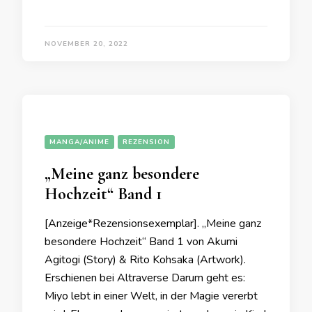
NOVEMBER 20, 2022
MANGA/ANIME
REZENSION
„Meine ganz besondere
Hochzeit“ Band 1
[Anzeige*Rezensionsexemplar]. „Meine ganz
besondere Hochzeit“ Band 1 von Akumi
Agitogi (Story) & Rito Kohsaka (Artwork).
Erschienen bei Altraverse Darum geht es:
Miyo lebt in einer Welt, in der Magie vererbt