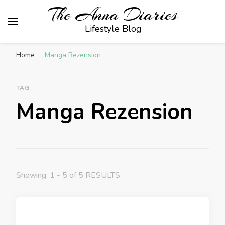
The Anna Diaries
Lifestyle Blog
Home
Manga Rezension
TAG
Manga Rezension
Showing: 1 - 5 of 5 RESULTS