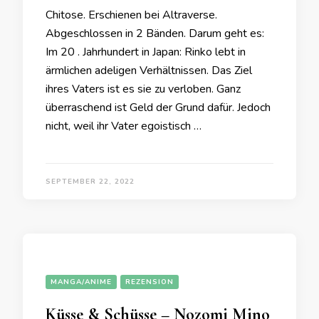
Chitose. Erschienen bei Altraverse.
Abgeschlossen in 2 Bänden. Darum geht es:
Im 20 . Jahrhundert in Japan: Rinko lebt in
ärmlichen adeligen Verhältnissen. Das Ziel
ihres Vaters ist es sie zu verloben. Ganz
überraschend ist Geld der Grund dafür. Jedoch
nicht, weil ihr Vater egoistisch …
SEPTEMBER 22, 2022
MANGA/ANIME
REZENSION
Küsse & Schüsse – Nozomi Mino