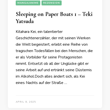
MANGA/ANIME
REZENSION
Sleeping on Paper Boats 1 – Teki
Yatsuda
Kitahara Kei, ein talentierter
Geschichtenerzähler, der mit seinen Werken
die Welt begeistert, erlebt eine Reihe von
tragischen Todesfällen bei den Menschen, die
er als Vorbilder für seine Protagonisten
nimmt. Entsetzt ob all der Unglücke gibt er
seine Arbeit auf und ertränkt seine Düsternis
im Alkohol.Doch alles ändert sich, als Kei
eines Nachts auf der Straße …
APRIL 8, 2025