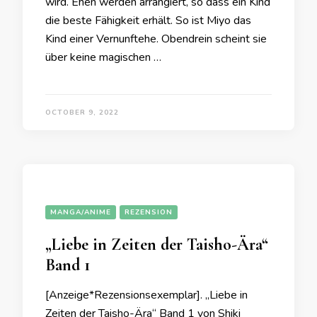
wird. Ehen werden arrangiert, so dass ein Kind
die beste Fähigkeit erhält. So ist Miyo das
Kind einer Vernunftehe. Obendrein scheint sie
über keine magischen …
OCTOBER 9, 2022
MANGA/ANIME
REZENSION
„Liebe in Zeiten der Taisho-Ära“
Band 1
[Anzeige*Rezensionsexemplar]. „Liebe in
Zeiten der Taisho-Ära“ Band 1 von Shiki