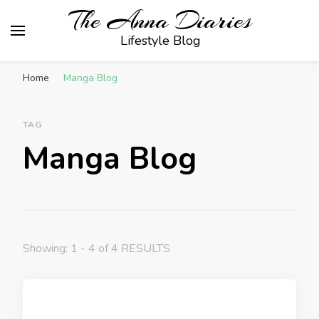
The Anna Diaries
Lifestyle Blog
Home
Manga Blog
TAG
Manga Blog
Showing: 1 - 4 of 4 RESULTS