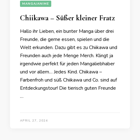
MANGA/ANIME
Chiikawa – Süßer kleiner Fratz
Hallo ihr Lieben, ein bunter Manga über drei
Freunde, die gerne essen, spielen und die
Welt erkunden. Dazu gibt es zu Chiikawa und
Freunden auch jede Menge Merch. Klingt ja
irgendwie perfekt für jeden Mangaliebhaber
und vor allem… Jedes Kind. Chiikawa –
Farbenfroh und süß Chiikawa und Co. sind auf
Entdeckungstour! Die tierisch guten Freunde
…
APRIL 27, 2024