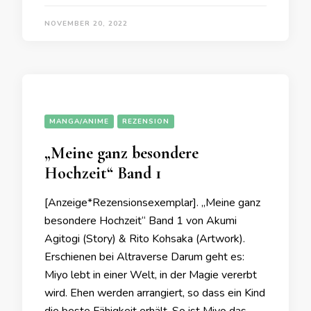
NOVEMBER 20, 2022
MANGA/ANIME
REZENSION
„Meine ganz besondere
Hochzeit“ Band 1
[Anzeige*Rezensionsexemplar]. „Meine ganz
besondere Hochzeit“ Band 1 von Akumi
Agitogi (Story) & Rito Kohsaka (Artwork).
Erschienen bei Altraverse Darum geht es:
Miyo lebt in einer Welt, in der Magie vererbt
wird. Ehen werden arrangiert, so dass ein Kind