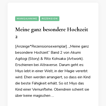
MANGA/ANIME
REZENSION
Meine ganz besondere Hochzeit
2
[Anzeige*Rezensionsexemplar]. „Meine ganz
besondere Hochzeit“ Band 2 von Akumi
Agitogi (Story) & Rito Kohsaka (Artwork).
Erschienen bei Altraverse. Darum geht es:
Miyo lebt in einer Welt, in der Magie vererbt
wird. Ehen werden arrangiert, so dass ein Kind
die beste Fähigkeit erhält. So ist Miyo das
Kind einer Vernunftehe. Obendrein scheint sie
über keine magischen …