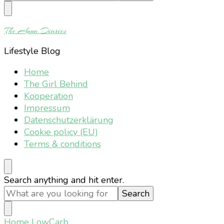
Something?
The Anna Diaries
Lifestyle Blog
Home
The Girl Behind
Kooperation
Impressum
Datenschutzerklärung
Cookie policy (EU)
Terms & conditions
Looking
Search anything and hit enter.
for
Something?
Home
LowCarb