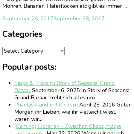
Möhren, Bananen, Haferflocken etc gibt es immer …
September 28, 2017
September 28, 2017
Categories
Categories
Popular posts:
Tipps & Tricks zu Story of Seasons: Grand
Bazaar
September 6, 2025
In Story of Seasons:
Grand Bazaar dreht sich alles um…
Phantasialand mit Kindern
April 25, 2016
Guten
Morgen ihr Lieben, wie ihr vielleicht wisst,
waren wir…
[Gaming] Librarian – Zwischen Chaos, Magie
und purem…
May 23, 2026
Wenn wir ehrlich