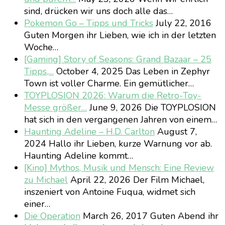
sind, drücken wir uns doch alle das…
Pokemon Go – Tipps und Tricks
July 22, 2016
Guten Morgen ihr Lieben, wie ich in der letzten
Woche…
[Gaming] Story of Seasons: Grand Bazaar – 25
Tipps,…
October 4, 2025
Das Leben in Zephyr
Town ist voller Charme. Ein gemütlicher…
TOYPLOSION 2026: Warum die Retro-Toy-
Messe größer…
June 9, 2026
Die TOYPLOSION
hat sich in den vergangenen Jahren von einem…
Haunting Adeline – H.D. Carlton
August 7,
2024
Hallo ihr Lieben, kurze Warnung vor ab.
Haunting Adeline kommt…
[Kino] Mythos, Musik und Mensch: Eine Review
zu Michael
April 22, 2026
Der Film Michael,
inszeniert von Antoine Fuqua, widmet sich
einer…
Die Operation
March 26, 2017
Guten Abend ihr