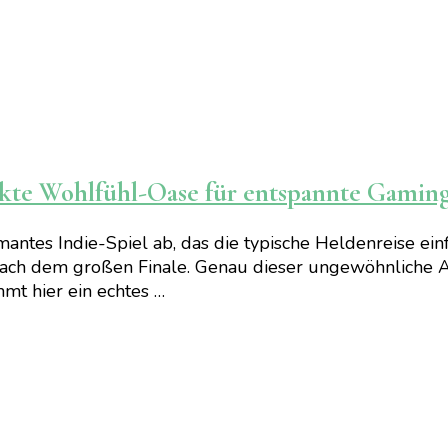
ekte Wohlfühl-Oase für entspannte Gami
mantes Indie-Spiel ab, das die typische Heldenreise ei
 nach dem großen Finale. Genau dieser ungewöhnliche A
mmt hier ein echtes …