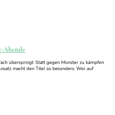
ng-Abende
nfach überspringt. Statt gegen Monster zu kämpfen
nsatz macht den Titel so besonders. Wer auf