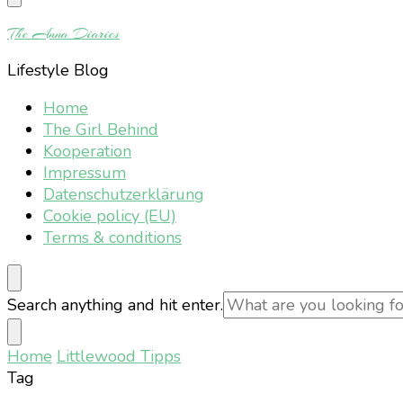
Something?
The Anna Diaries
Lifestyle Blog
Home
The Girl Behind
Kooperation
Impressum
Datenschutzerklärung
Cookie policy (EU)
Terms & conditions
Looking
Search anything and hit enter.
for
Something?
Home
Littlewood Tipps
Tag