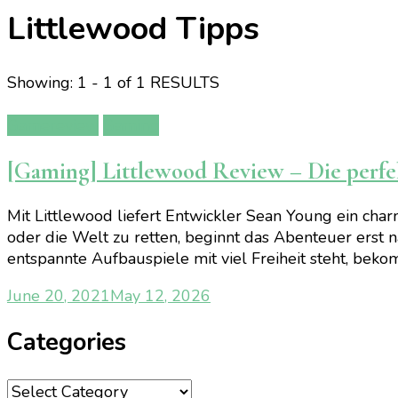
Littlewood Tipps
Showing: 1 - 1 of 1 RESULTS
Gamereview
Gaming
[Gaming] Littlewood Review – Die perf
Mit Littlewood liefert Entwickler Sean Young ein char
oder die Welt zu retten, beginnt das Abenteuer erst
entspannte Aufbauspiele mit viel Freiheit steht, beko
June 20, 2021
May 12, 2026
Categories
Categories