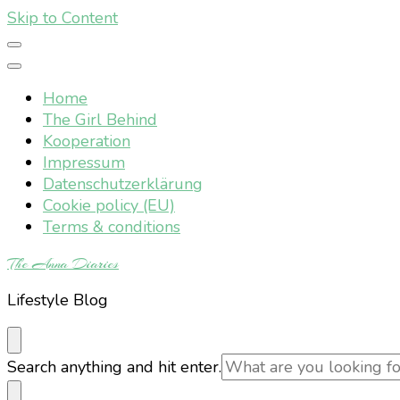
Skip to Content
Home
The Girl Behind
Kooperation
Impressum
Datenschutzerklärung
Cookie policy (EU)
Terms & conditions
The Anna Diaries
Lifestyle Blog
Looking
Search anything and hit enter.
for