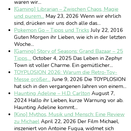
waren wir…
[Gaming] Librarian – Zwischen Chaos, Magie
und purem…
May 23, 2026
Wenn wir ehrlich
sind, drücken wir uns doch alle das…
Pokemon Go – Tipps und Tricks
July 22, 2016
Guten Morgen ihr Lieben, wie ich in der letzten
Woche…
[Gaming] Story of Seasons: Grand Bazaar – 25
Tipps,…
October 4, 2025
Das Leben in Zephyr
Town ist voller Charme. Ein gemütlicher…
TOYPLOSION 2026: Warum die Retro-Toy-
Messe größer…
June 9, 2026
Die TOYPLOSION
hat sich in den vergangenen Jahren von einem…
Haunting Adeline – H.D. Carlton
August 7,
2024
Hallo ihr Lieben, kurze Warnung vor ab.
Haunting Adeline kommt…
[Kino] Mythos, Musik und Mensch: Eine Review
zu Michael
April 22, 2026
Der Film Michael,
inszeniert von Antoine Fuqua, widmet sich