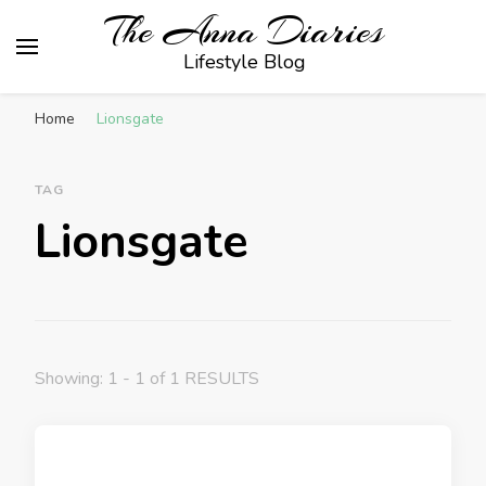
The Anna Diaries
Lifestyle Blog
Home
Lionsgate
TAG
Lionsgate
Showing: 1 - 1 of 1 RESULTS