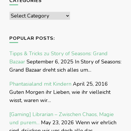
CATEGORIES
Categories
POPULAR POSTS:
Tipps & Tricks zu Story of Seasons: Grand
Bazaar
September 6, 2025
In Story of Seasons:
Grand Bazaar dreht sich alles um…
Phantasialand mit Kindern
April 25, 2016
Guten Morgen ihr Lieben, wie ihr vielleicht
wisst, waren wir…
[Gaming] Librarian – Zwischen Chaos, Magie
und purem…
May 23, 2026
Wenn wir ehrlich
sind, drücken wir uns doch alle das…