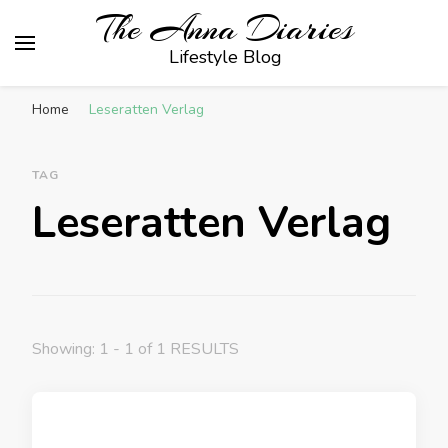
The Anna Diaries
Lifestyle Blog
Home
Leseratten Verlag
TAG
Leseratten Verlag
Showing: 1 - 1 of 1 RESULTS