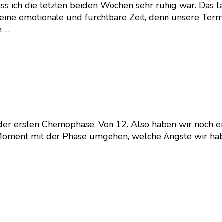
dass ich die letzten beiden Wochen sehr ruhig war. Da
eine emotionale und furchtbare Zeit, denn unsere Ter
n …
der ersten Chemophase. Von 12. Also haben wir noch ein
 Moment mit der Phase umgehen, welche Ängste wir hab