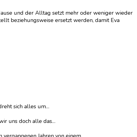
u Hause und der Alltag setzt mehr oder weniger wieder
llt beziehungsweise ersetzt werden, damit Eva
dreht sich alles um…
wir uns doch alle das…
en vergangenen Jahren von einem…