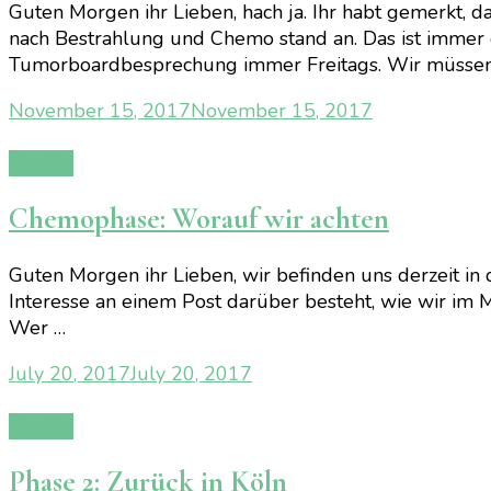
Guten Morgen ihr Lieben, hach ja. Ihr habt gemerkt, 
nach Bestrahlung und Chemo stand an. Das ist immer 
Tumorboardbesprechung immer Freitags. Wir müsse
November 15, 2017
November 15, 2017
Familie
Chemophase: Worauf wir achten
Guten Morgen ihr Lieben, wir befinden uns derzeit in 
Interesse an einem Post darüber besteht, wie wir im
Wer …
July 20, 2017
July 20, 2017
Familie
Phase 2: Zurück in Köln