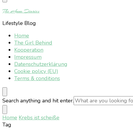
Something?
The Anna Diaries
Lifestyle Blog
Home
The Girl Behind
Kooperation
Impressum
Datenschutzerklärung
Cookie policy (EU)
Terms & conditions
Looking
Search anything and hit enter.
for
Something?
Home
Krebs ist scheiße
Tag