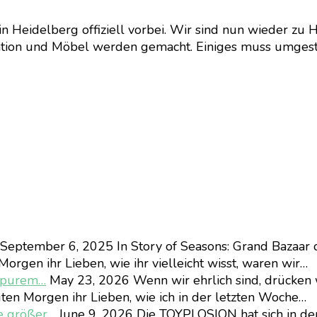
 in Heidelberg offiziell vorbei. Wir sind nun wieder z
ation und Möbel werden gemacht. Einiges muss umgeste
September 6, 2025
In Story of Seasons: Grand Bazaar 
orgen ihr Lieben, wie ihr vielleicht wisst, waren wir…
d purem…
May 23, 2026
Wenn wir ehrlich sind, drücken 
ten Morgen ihr Lieben, wie ich in der letzten Woche…
e größer…
June 9, 2026
Die TOYPLOSION hat sich in d