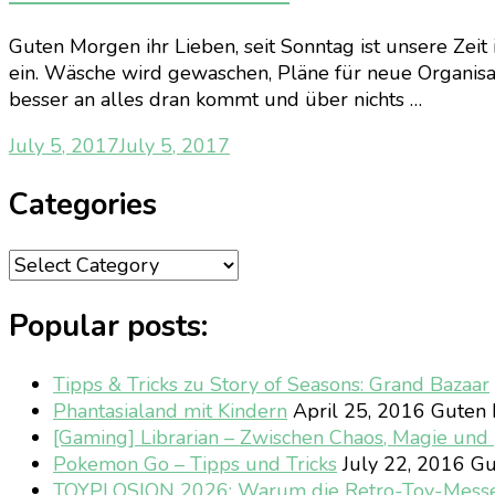
Guten Morgen ihr Lieben, seit Sonntag ist unsere Zeit
ein. Wäsche wird gewaschen, Pläne für neue Organis
besser an alles dran kommt und über nichts …
July 5, 2017
July 5, 2017
Categories
Categories
Popular posts:
Tipps & Tricks zu Story of Seasons: Grand Bazaar
Phantasialand mit Kindern
April 25, 2016
Guten M
[Gaming] Librarian – Zwischen Chaos, Magie un
Pokemon Go – Tipps und Tricks
July 22, 2016
Gu
TOYPLOSION 2026: Warum die Retro-Toy-Mess