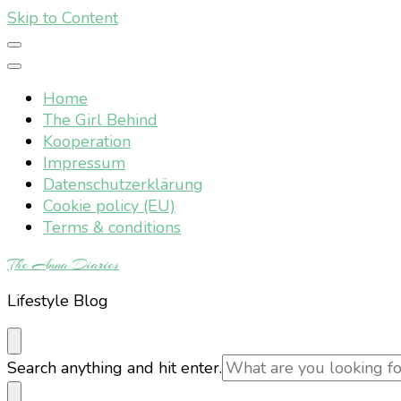
Skip to Content
Home
The Girl Behind
Kooperation
Impressum
Datenschutzerklärung
Cookie policy (EU)
Terms & conditions
The Anna Diaries
Lifestyle Blog
Looking
Search anything and hit enter.
for