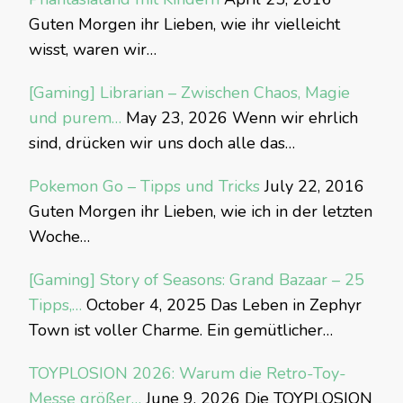
Guten Morgen ihr Lieben, wie ihr vielleicht
wisst, waren wir…
[Gaming] Librarian – Zwischen Chaos, Magie
und purem…
May 23, 2026
Wenn wir ehrlich
sind, drücken wir uns doch alle das…
Pokemon Go – Tipps und Tricks
July 22, 2016
Guten Morgen ihr Lieben, wie ich in der letzten
Woche…
[Gaming] Story of Seasons: Grand Bazaar – 25
Tipps,…
October 4, 2025
Das Leben in Zephyr
Town ist voller Charme. Ein gemütlicher…
TOYPLOSION 2026: Warum die Retro-Toy-
Messe größer…
June 9, 2026
Die TOYPLOSION