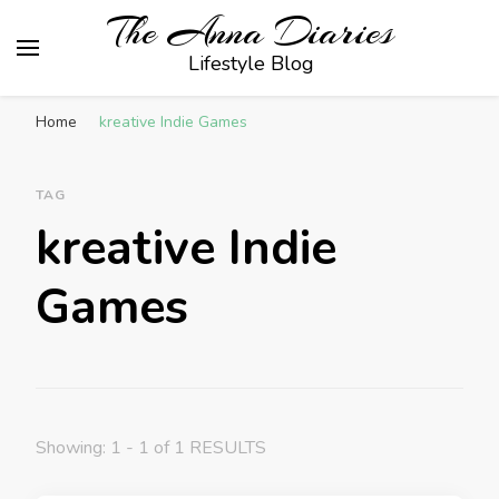
The Anna Diaries
Lifestyle Blog
Home
kreative Indie Games
TAG
kreative Indie
Games
Showing: 1 - 1 of 1 RESULTS