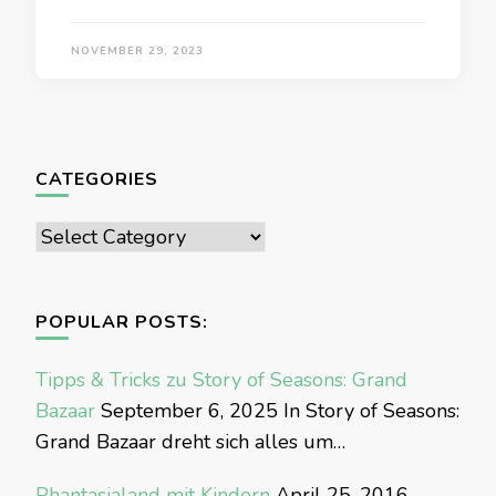
NOVEMBER 29, 2023
CATEGORIES
Categories
POPULAR POSTS:
Tipps & Tricks zu Story of Seasons: Grand
Bazaar
September 6, 2025
In Story of Seasons:
Grand Bazaar dreht sich alles um…
Phantasialand mit Kindern
April 25, 2016