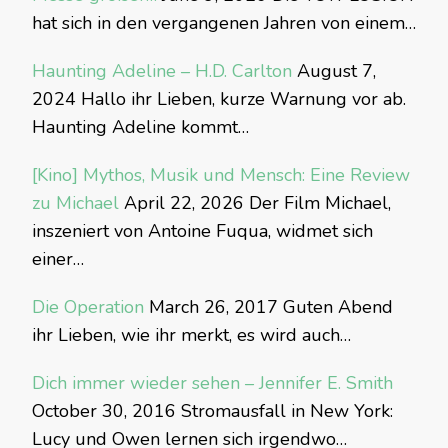
hat sich in den vergangenen Jahren von einem…
Haunting Adeline – H.D. Carlton
August 7,
2024
Hallo ihr Lieben, kurze Warnung vor ab.
Haunting Adeline kommt…
[Kino] Mythos, Musik und Mensch: Eine Review
zu Michael
April 22, 2026
Der Film Michael,
inszeniert von Antoine Fuqua, widmet sich
einer…
Die Operation
March 26, 2017
Guten Abend
ihr Lieben, wie ihr merkt, es wird auch…
Dich immer wieder sehen – Jennifer E. Smith
October 30, 2016
Stromausfall in New York:
Lucy und Owen lernen sich irgendwo…