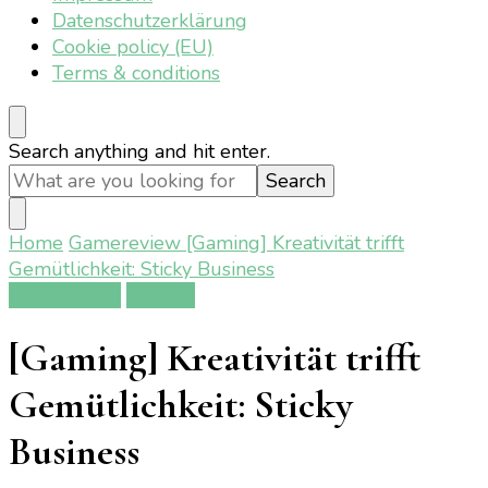
Datenschutzerklärung
Cookie policy (EU)
Terms & conditions
Looking
Search anything and hit enter.
for
Something?
Home
Gamereview
[Gaming] Kreativität trifft
Gemütlichkeit: Sticky Business
Gamereview
Gaming
[Gaming] Kreativität trifft
Gemütlichkeit: Sticky
Business