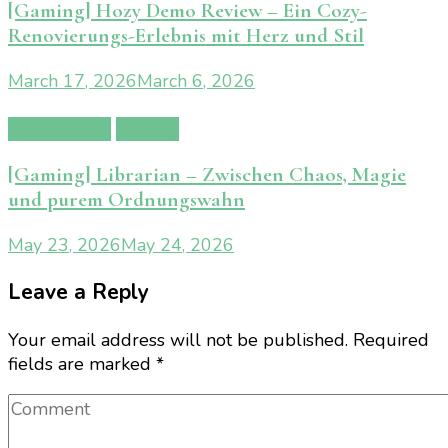
[Gaming] Hozy Demo Review – Ein Cozy-
Renovierungs-Erlebnis mit Herz und Stil
March 17, 2026
March 6, 2026
Gamereview
Gaming
[Gaming] Librarian – Zwischen Chaos, Magie
und purem Ordnungswahn
May 23, 2026
May 24, 2026
Leave a Reply
Your email address will not be published.
Required
fields are marked
*
Comment