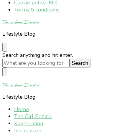
Cookie policy (EU)
Terms & conditions
The Anna Diaries
Lifestyle Blog
Looking
Search anything and hit enter.
for
Something?
The Anna Diaries
Lifestyle Blog
Home
The Girl Behind
Kooperation
Impressum