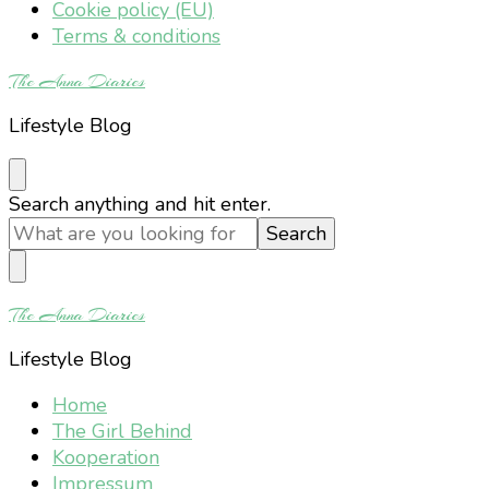
Cookie policy (EU)
Terms & conditions
The Anna Diaries
Lifestyle Blog
Looking
Search anything and hit enter.
for
Something?
The Anna Diaries
Lifestyle Blog
Home
The Girl Behind
Kooperation
Impressum