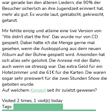
war gerade bei den älteren Liedern, die 90% der
Besucher sicherlich an ihre Jugendzeit erinnert hat,
mehr als gut. Es wurde laut, geklatscht, gekreischt,
getanzt.
Mir fehlte einzig und alleine eine live Version von
“We didn’t start the fire”. Das wurde nur von CD
gespielt. Dabei hätte ich die Menge gerne mal
gesehen, wenn die Auskopplung aus dem neuen
Album auf der Bühne gespielt wird. Ansonsten hat
sich alles sehr gelohnt. Die Anreise mit der Bahn,
auch wenn sie stressig war. Das extra Geld für ein
Hotelzimmer und die 61€ für die Karten. Die waren
sogar sehr preiswert für die zwei Stunden Show die
geboten wurde.
Auf welchem
Konzert
seit ihr zuletzt gewesen?
Visited 2 times, 1 visit(s) today
Tags:
Alternative Rock
Fall Out