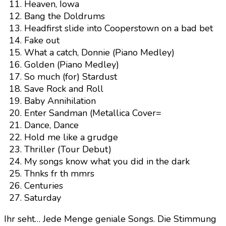
Heaven, Iowa
Bang the Doldrums
Headfirst slide into Cooperstown on a bad bet
Fake out
What a catch, Donnie (Piano Medley)
Golden (Piano Medley)
So much (for) Stardust
Save Rock and Roll
Baby Annihilation
Enter Sandman (Metallica Cover=
Dance, Dance
Hold me like a grudge
Thriller (Tour Debut)
My songs know what you did in the dark
Thnks fr th mmrs
Centuries
Saturday
Ihr seht… Jede Menge geniale Songs. Die Stimmung