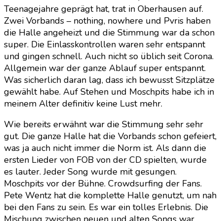
Teenagejahre geprägt hat, trat in Oberhausen auf.
Zwei Vorbands – nothing, nowhere und Pvris haben
die Halle angeheizt und die Stimmung war da schon
super. Die Einlasskontrollen waren sehr entspannt
und gingen schnell. Auch nicht so üblich seit Corona.
Allgemein war der ganze Ablauf super entspannt.
Was sicherlich daran lag, dass ich bewusst Sitzplätze
gewählt habe. Auf Stehen und Moschpits habe ich in
meinem Alter definitiv keine Lust mehr.
Wie bereits erwähnt war die Stimmung sehr sehr
gut. Die ganze Halle hat die Vorbands schon gefeiert,
was ja auch nicht immer die Norm ist. Als dann die
ersten Lieder von FOB von der CD spielten, wurde
es lauter. Jeder Song wurde mit gesungen.
Moschpits vor der Bühne. Crowdsurfing der Fans.
Pete Wentz hat die komplette Halle genutzt, um nah
bei den Fans zu sein. Es war ein tolles Erlebnis. Die
Mischung zwischen neuen und alten Songs war