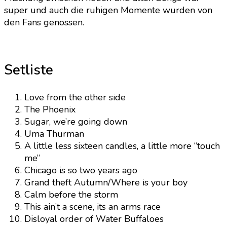
super und auch die ruhigen Momente wurden von
den Fans genossen.
Setliste
Love from the other side
The Phoenix
Sugar, we’re going down
Uma Thurman
A little less sixteen candles, a little more “touch
me”
Chicago is so two years ago
Grand theft Autumn/Where is your boy
Calm before the storm
This ain’t a scene, its an arms race
Disloyal order of Water Buffaloes