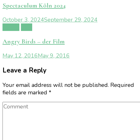
Spectaculum Köln 2024
October 3, 2024
September 29, 2024
Events
Film
Angry Birds – der Film
May 12, 2016
May 9, 2016
Leave a Reply
Your email address will not be published.
Required
fields are marked
*
Comment