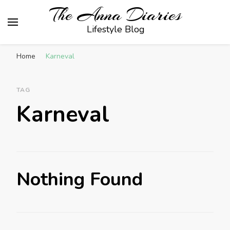
The Anna Diaries
Lifestyle Blog
Home
Karneval
TAG
Karneval
Nothing Found