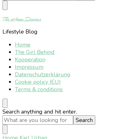
Something?
The Anna Diaries
Lifestyle Blog
Home
The Girl Behind
Kooperation
Impressum
Datenschutzerklärung
Cookie policy (EU)
Terms & conditions
Looking
Search anything and hit enter.
for
Something?
Home
Karl Urban