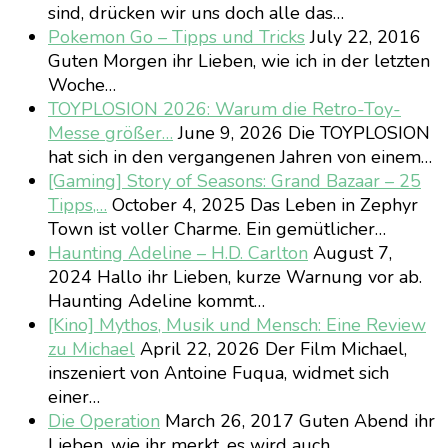
sind, drücken wir uns doch alle das…
Pokemon Go – Tipps und Tricks
July 22, 2016
Guten Morgen ihr Lieben, wie ich in der letzten
Woche…
TOYPLOSION 2026: Warum die Retro-Toy-
Messe größer…
June 9, 2026
Die TOYPLOSION
hat sich in den vergangenen Jahren von einem…
[Gaming] Story of Seasons: Grand Bazaar – 25
Tipps,…
October 4, 2025
Das Leben in Zephyr
Town ist voller Charme. Ein gemütlicher…
Haunting Adeline – H.D. Carlton
August 7,
2024
Hallo ihr Lieben, kurze Warnung vor ab.
Haunting Adeline kommt…
[Kino] Mythos, Musik und Mensch: Eine Review
zu Michael
April 22, 2026
Der Film Michael,
inszeniert von Antoine Fuqua, widmet sich
einer…
Die Operation
March 26, 2017
Guten Abend ihr
Lieben, wie ihr merkt, es wird auch…