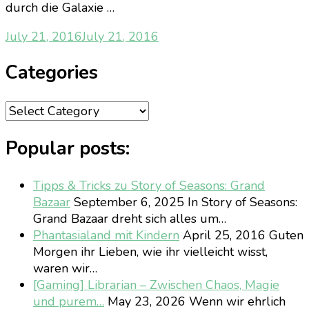
durch die Galaxie …
July 21, 2016
July 21, 2016
Categories
Categories
Popular posts:
Tipps & Tricks zu Story of Seasons: Grand
Bazaar
September 6, 2025
In Story of Seasons:
Grand Bazaar dreht sich alles um…
Phantasialand mit Kindern
April 25, 2016
Guten
Morgen ihr Lieben, wie ihr vielleicht wisst,
waren wir…
[Gaming] Librarian – Zwischen Chaos, Magie
und purem…
May 23, 2026
Wenn wir ehrlich