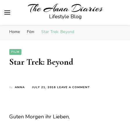
The Anna Diaries
Lifestyle Blog
Home
Film
Star Trek: Beyond
FILM
Star Trek: Beyond
ON
by
ANNA
JULY 21, 2016
LEAVE A COMMENT
STAR
TREK:
BEYOND
Guten Morgen ihr Lieben,