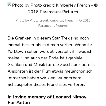
Photo by Photo credit: Kimberley French – © 2016
Paramount Pictures
Die Grafiken in diesem Star Trek sind noch
einmal besser als in denen vorher. Wenn ihr
Yorktown sehen werdet, versteht ihr was ich
meine. Und auch das Ende hält geniale
Grafiken und Musik für die Zuschauer bereits.
Ansonsten ist der Film etwas melanchonisch.
Immerhin haben wir zwei wunderbare
Schauspieler dieses Franchises verloren.
In loving memory of Leonard Nimoy –
For Anton