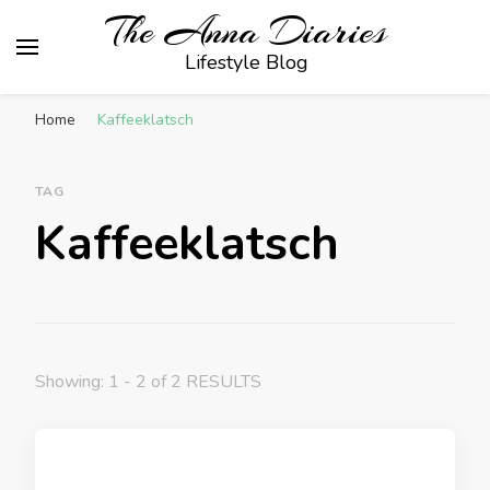
The Anna Diaries
Lifestyle Blog
Home
Kaffeeklatsch
TAG
Kaffeeklatsch
Showing: 1 - 2 of 2 RESULTS