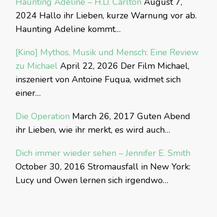
Haunting Adeline – H.D. Carlton
August 7,
2024
Hallo ihr Lieben, kurze Warnung vor ab.
Haunting Adeline kommt…
[Kino] Mythos, Musik und Mensch: Eine Review
zu Michael
April 22, 2026
Der Film Michael,
inszeniert von Antoine Fuqua, widmet sich
einer…
Die Operation
March 26, 2017
Guten Abend
ihr Lieben, wie ihr merkt, es wird auch…
Dich immer wieder sehen – Jennifer E. Smith
October 30, 2016
Stromausfall in New York:
Lucy und Owen lernen sich irgendwo…