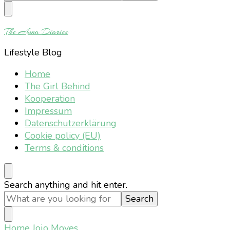
Something?
The Anna Diaries
Lifestyle Blog
Home
The Girl Behind
Kooperation
Impressum
Datenschutzerklärung
Cookie policy (EU)
Terms & conditions
Looking
Search anything and hit enter.
for
Something?
Home
Jojo Moyes