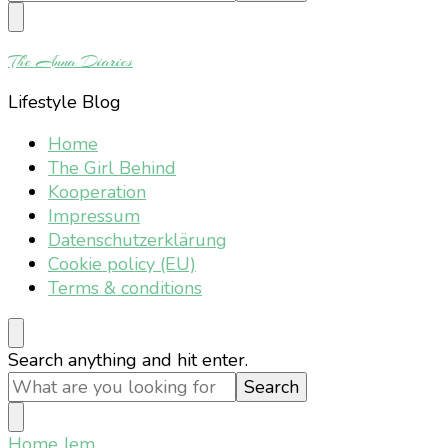
Something?
The Anna Diaries
Lifestyle Blog
Home
The Girl Behind
Kooperation
Impressum
Datenschutzerklärung
Cookie policy (EU)
Terms & conditions
Looking
Search anything and hit enter.
for
Something?
Home
Jem