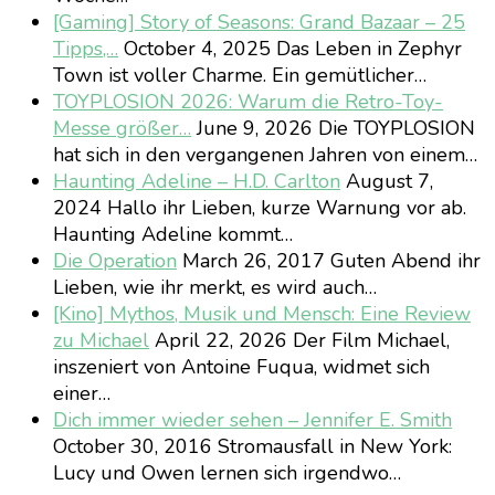
[Gaming] Story of Seasons: Grand Bazaar – 25
Tipps,…
October 4, 2025
Das Leben in Zephyr
Town ist voller Charme. Ein gemütlicher…
TOYPLOSION 2026: Warum die Retro-Toy-
Messe größer…
June 9, 2026
Die TOYPLOSION
hat sich in den vergangenen Jahren von einem…
Haunting Adeline – H.D. Carlton
August 7,
2024
Hallo ihr Lieben, kurze Warnung vor ab.
Haunting Adeline kommt…
Die Operation
March 26, 2017
Guten Abend ihr
Lieben, wie ihr merkt, es wird auch…
[Kino] Mythos, Musik und Mensch: Eine Review
zu Michael
April 22, 2026
Der Film Michael,
inszeniert von Antoine Fuqua, widmet sich
einer…
Dich immer wieder sehen – Jennifer E. Smith
October 30, 2016
Stromausfall in New York:
Lucy und Owen lernen sich irgendwo…