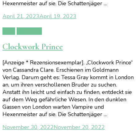
Hexenmeister auf sie. Die Schattenjäger …
April 21, 2023
April 19, 2023
Buch
Rezension
Clockwork Prince
[Anzeige * Rezensionsexemplar]. „Clockwork Prince“
von Cassandra Clare. Erschienen im Goldmann
Verlag. Darum geht es: Tessa Gray kommt in London
an, um ihren verschollenen Bruder zu suchen.
Anstatt ihn leicht und einfach zu finden, entdeckt sie
auf dem Weg gefährliche Wesen. In den dunklen
Gassen von London warten Vampire und
Hexenmeister auf sie. Die Schattenjäger …
November 30, 2022
November 20, 2022