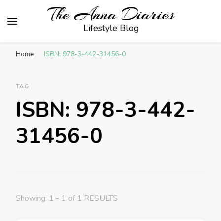
The Anna Diaries
Lifestyle Blog
Home
ISBN: 978-3-442-31456-0
TAG
ISBN: 978-3-442-
31456-0
Showing: 1 - 1 of 1 RESULTS