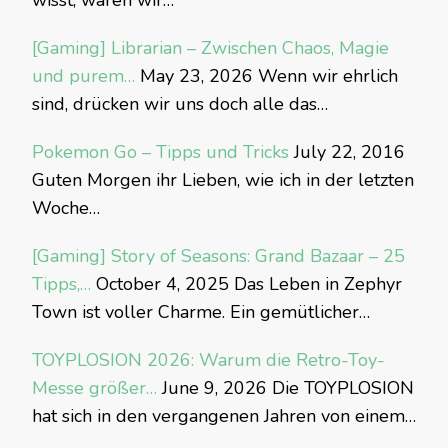
wisst, waren wir…
[Gaming] Librarian – Zwischen Chaos, Magie
und purem…
May 23, 2026
Wenn wir ehrlich
sind, drücken wir uns doch alle das…
Pokemon Go – Tipps und Tricks
July 22, 2016
Guten Morgen ihr Lieben, wie ich in der letzten
Woche…
[Gaming] Story of Seasons: Grand Bazaar – 25
Tipps,…
October 4, 2025
Das Leben in Zephyr
Town ist voller Charme. Ein gemütlicher…
TOYPLOSION 2026: Warum die Retro-Toy-
Messe größer…
June 9, 2026
Die TOYPLOSION
hat sich in den vergangenen Jahren von einem…