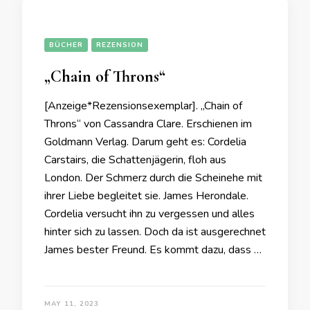
BÜCHER
REZENSION
„Chain of Throns“
[Anzeige*Rezensionsexemplar]. „Chain of
Throns“ von Cassandra Clare. Erschienen im
Goldmann Verlag. Darum geht es: Cordelia
Carstairs, die Schattenjägerin, floh aus
London. Der Schmerz durch die Scheinehe mit
ihrer Liebe begleitet sie. James Herondale.
Cordelia versucht ihn zu vergessen und alles
hinter sich zu lassen. Doch da ist ausgerechnet
James bester Freund. Es kommt dazu, dass …
MAY 11, 2023