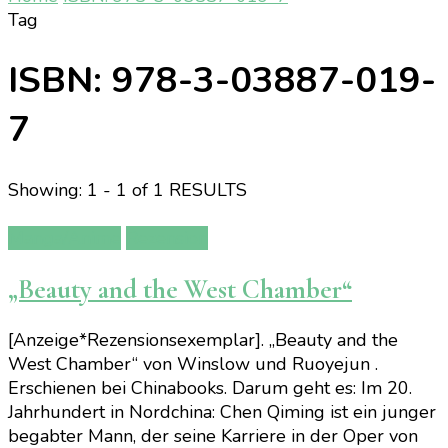
Tag
ISBN: 978-3-03887-019-
7
Showing: 1 - 1 of 1 RESULTS
Manga/Anime
Rezension
„Beauty and the West Chamber“
[Anzeige*Rezensionsexemplar]. „Beauty and the
West Chamber“ von Winslow und Ruoyejun .
Erschienen bei Chinabooks. Darum geht es: Im 20.
Jahrhundert in Nordchina: Chen Qiming ist ein junger
begabter Mann, der seine Karriere in der Oper von