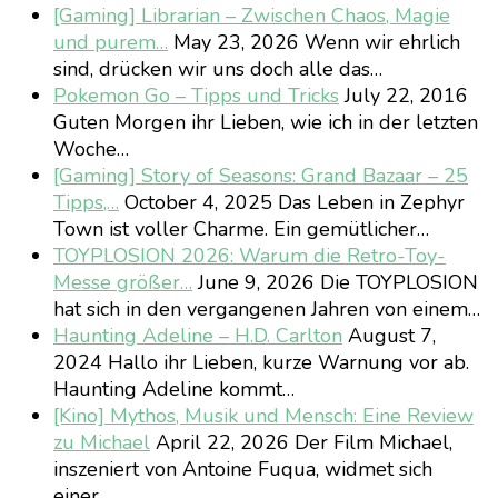
[Gaming] Librarian – Zwischen Chaos, Magie
und purem…
May 23, 2026
Wenn wir ehrlich
sind, drücken wir uns doch alle das…
Pokemon Go – Tipps und Tricks
July 22, 2016
Guten Morgen ihr Lieben, wie ich in der letzten
Woche…
[Gaming] Story of Seasons: Grand Bazaar – 25
Tipps,…
October 4, 2025
Das Leben in Zephyr
Town ist voller Charme. Ein gemütlicher…
TOYPLOSION 2026: Warum die Retro-Toy-
Messe größer…
June 9, 2026
Die TOYPLOSION
hat sich in den vergangenen Jahren von einem…
Haunting Adeline – H.D. Carlton
August 7,
2024
Hallo ihr Lieben, kurze Warnung vor ab.
Haunting Adeline kommt…
[Kino] Mythos, Musik und Mensch: Eine Review
zu Michael
April 22, 2026
Der Film Michael,
inszeniert von Antoine Fuqua, widmet sich
einer…