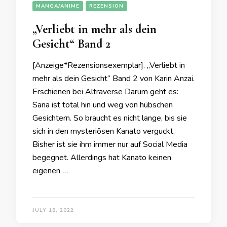
MANGA/ANIME
REZENSION
„Verliebt in mehr als dein
Gesicht“ Band 2
[Anzeige*Rezensionsexemplar]. „Verliebt in
mehr als dein Gesicht“ Band 2 von Karin Anzai.
Erschienen bei Altraverse Darum geht es:
Sana ist total hin und weg von hübschen
Gesichtern. So braucht es nicht lange, bis sie
sich in den mysteriösen Kanato verguckt.
Bisher ist sie ihm immer nur auf Social Media
begegnet. Allerdings hat Kanato keinen
eigenen …
JULY 18, 2022