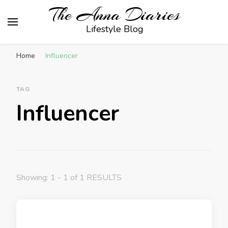
The Anna Diaries
Lifestyle Blog
Home
Influencer
TAG
Influencer
Showing: 1 - 1 of 1 RESULTS