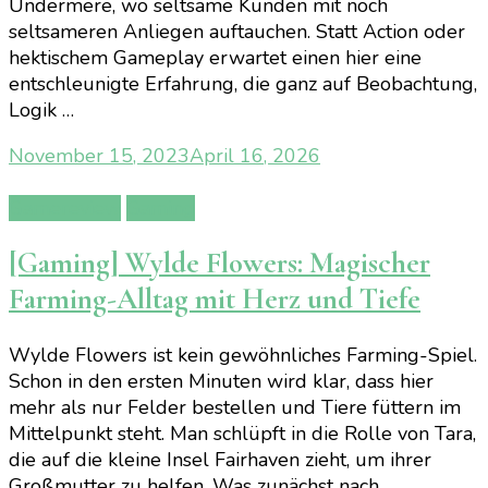
Undermere, wo seltsame Kunden mit noch
seltsameren Anliegen auftauchen. Statt Action oder
hektischem Gameplay erwartet einen hier eine
entschleunigte Erfahrung, die ganz auf Beobachtung,
Logik …
November 15, 2023
April 16, 2026
Gamereview
Gaming
[Gaming] Wylde Flowers: Magischer
Farming-Alltag mit Herz und Tiefe
Wylde Flowers ist kein gewöhnliches Farming-Spiel.
Schon in den ersten Minuten wird klar, dass hier
mehr als nur Felder bestellen und Tiere füttern im
Mittelpunkt steht. Man schlüpft in die Rolle von Tara,
die auf die kleine Insel Fairhaven zieht, um ihrer
Großmutter zu helfen. Was zunächst nach