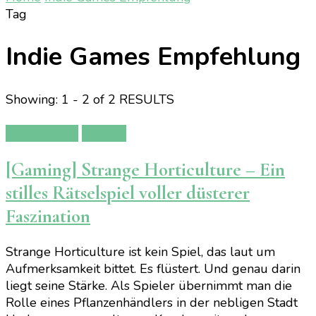
Tag
Indie Games Empfehlung
Showing: 1 - 2 of 2 RESULTS
Gamereview
Gaming
[Gaming] Strange Horticulture – Ein
stilles Rätselspiel voller düsterer
Faszination
Strange Horticulture ist kein Spiel, das laut um
Aufmerksamkeit bittet. Es flüstert. Und genau darin
liegt seine Stärke. Als Spieler übernimmt man die
Rolle eines Pflanzenhändlers in der nebligen Stadt