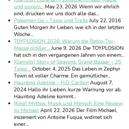
und purem…
May 23, 2026
Wenn wir ehrlich
sind, drücken wir uns doch alle das…
Pokemon Go – Tipps und Tricks
July 22, 2016
Guten Morgen ihr Lieben, wie ich in der letzten
Woche…
TOYPLOSION 2026: Warum die Retro-Toy-
Messe größer…
June 9, 2026
Die TOYPLOSION
hat sich in den vergangenen Jahren von einem…
[Gaming] Story of Seasons: Grand Bazaar – 25
Tipps,…
October 4, 2025
Das Leben in Zephyr
Town ist voller Charme. Ein gemütlicher…
Haunting Adeline – H.D. Carlton
August 7,
2024
Hallo ihr Lieben, kurze Warnung vor ab.
Haunting Adeline kommt…
[Kino] Mythos, Musik und Mensch: Eine Review
zu Michael
April 22, 2026
Der Film Michael,
inszeniert von Antoine Fuqua, widmet sich
einer…