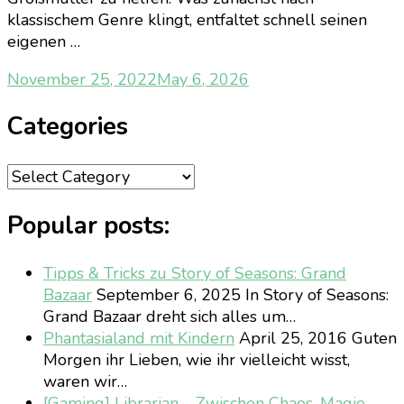
klassischem Genre klingt, entfaltet schnell seinen
eigenen …
November 25, 2022
May 6, 2026
Categories
Categories
Popular posts:
Tipps & Tricks zu Story of Seasons: Grand
Bazaar
September 6, 2025
In Story of Seasons:
Grand Bazaar dreht sich alles um…
Phantasialand mit Kindern
April 25, 2016
Guten
Morgen ihr Lieben, wie ihr vielleicht wisst,
waren wir…
[Gaming] Librarian – Zwischen Chaos, Magie