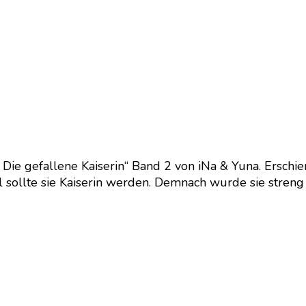
 Die gefallene Kaiserin“ Band 2 von iNa & Yuna. Erschie
 sollte sie Kaiserin werden. Demnach wurde sie streng e