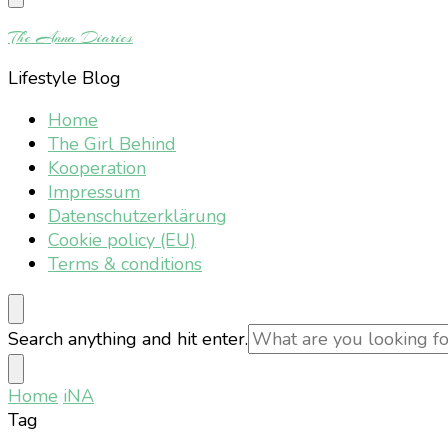
Something?
The Anna Diaries
Lifestyle Blog
Home
The Girl Behind
Kooperation
Impressum
Datenschutzerklärung
Cookie policy (EU)
Terms & conditions
Looking
Search anything and hit enter.
for
Something?
Home
iNA
Tag