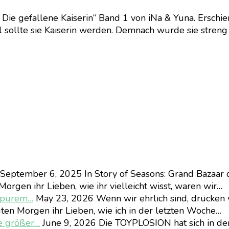
 Die gefallene Kaiserin“ Band 1 von iNa & Yuna. Erschie
 sollte sie Kaiserin werden. Demnach wurde sie streng e
September 6, 2025
In Story of Seasons: Grand Bazaar 
orgen ihr Lieben, wie ihr vielleicht wisst, waren wir…
d purem…
May 23, 2026
Wenn wir ehrlich sind, drücken 
ten Morgen ihr Lieben, wie ich in der letzten Woche…
e größer…
June 9, 2026
Die TOYPLOSION hat sich in d