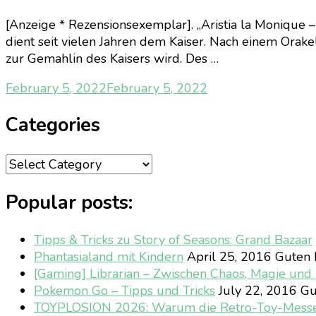
[Anzeige * Rezensionsexemplar]. „Aristia la Monique –
dient seit vielen Jahren dem Kaiser. Nach einem Orakel
zur Gemahlin des Kaisers wird. Des …
February 5, 2022
February 5, 2022
Categories
Categories
Popular posts:
Tipps & Tricks zu Story of Seasons: Grand Bazaar
Phantasialand mit Kindern
April 25, 2016
Guten M
[Gaming] Librarian – Zwischen Chaos, Magie un
Pokemon Go – Tipps und Tricks
July 22, 2016
Gu
TOYPLOSION 2026: Warum die Retro-Toy-Mess