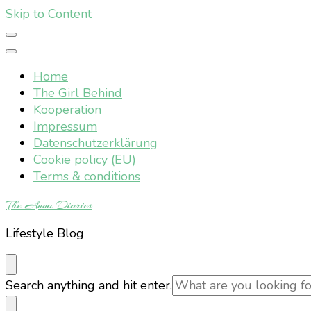
Skip to Content
Home
The Girl Behind
Kooperation
Impressum
Datenschutzerklärung
Cookie policy (EU)
Terms & conditions
The Anna Diaries
Lifestyle Blog
Looking
Search anything and hit enter.
for