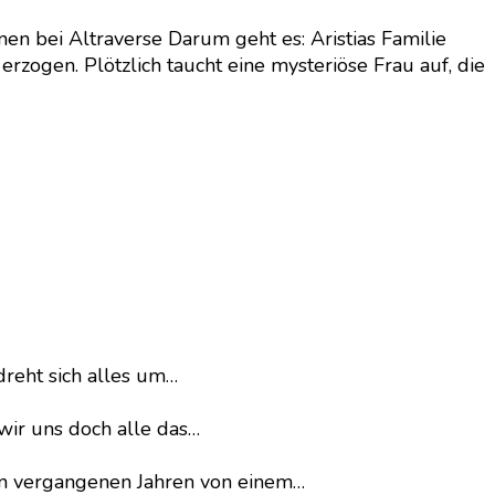
nen bei Altraverse Darum geht es: Aristias Familie
rzogen. Plötzlich taucht eine mysteriöse Frau auf, die
dreht sich alles um…
wir uns doch alle das…
en vergangenen Jahren von einem…