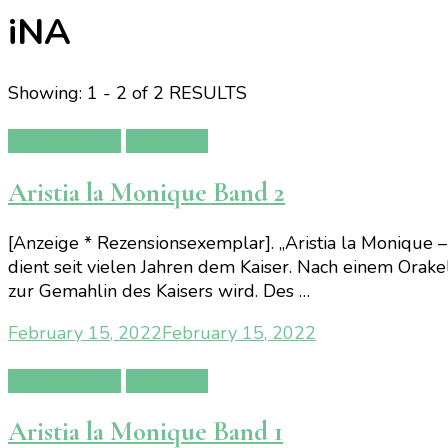
iNA
Showing: 1 - 2 of 2 RESULTS
Manga/Anime
Rezension
Aristia la Monique Band 2
[Anzeige * Rezensionsexemplar]. „Aristia la Monique –
dient seit vielen Jahren dem Kaiser. Nach einem Orakel
zur Gemahlin des Kaisers wird. Des …
February 15, 2022
February 15, 2022
Manga/Anime
Rezension
Aristia la Monique Band 1