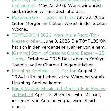
und purem…
May 23, 2026
Wenn wir ehrlich
sind, drücken wir uns doch alle das…
Pokemon Go – Tipps und Tricks
July 22, 2016
Guten Morgen ihr Lieben, wie ich in der letzten
Woche…
TOYPLOSION 2026: Warum die Retro-Toy-
Messe größer…
June 9, 2026
Die TOYPLOSION
hat sich in den vergangenen Jahren von einem…
[Gaming] Story of Seasons: Grand Bazaar – 25
Tipps,…
October 4, 2025
Das Leben in Zephyr
Town ist voller Charme. Ein gemütlicher…
Haunting Adeline – H.D. Carlton
August 7,
2024
Hallo ihr Lieben, kurze Warnung vor ab.
Haunting Adeline kommt…
[Kino] Mythos, Musik und Mensch: Eine Review
zu Michael
April 22, 2026
Der Film Michael,
inszeniert von Antoine Fuqua, widmet sich
einer…