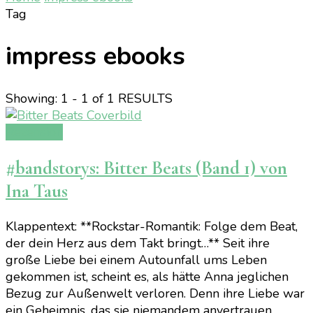
Tag
impress ebooks
Showing: 1 - 1 of 1 RESULTS
Rezension
#bandstorys: Bitter Beats (Band 1) von
Ina Taus
Klappentext: **Rockstar-Romantik: Folge dem Beat,
der dein Herz aus dem Takt bringt…** Seit ihre
große Liebe bei einem Autounfall ums Leben
gekommen ist, scheint es, als hätte Anna jeglichen
Bezug zur Außenwelt verloren. Denn ihre Liebe war
ein Geheimnis, das sie niemandem anvertrauen