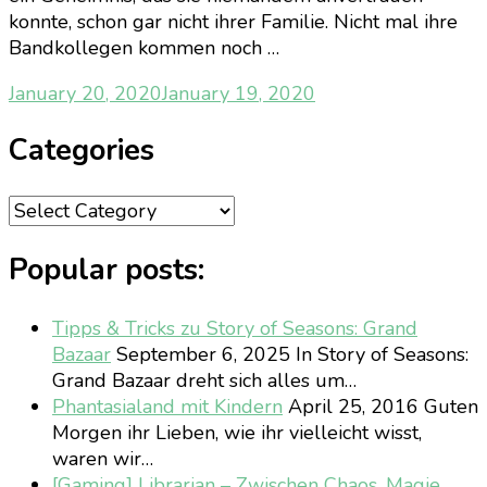
konnte, schon gar nicht ihrer Familie. Nicht mal ihre
Bandkollegen kommen noch …
January 20, 2020
January 19, 2020
Categories
Categories
Popular posts:
Tipps & Tricks zu Story of Seasons: Grand
Bazaar
September 6, 2025
In Story of Seasons:
Grand Bazaar dreht sich alles um…
Phantasialand mit Kindern
April 25, 2016
Guten
Morgen ihr Lieben, wie ihr vielleicht wisst,
waren wir…
[Gaming] Librarian – Zwischen Chaos, Magie