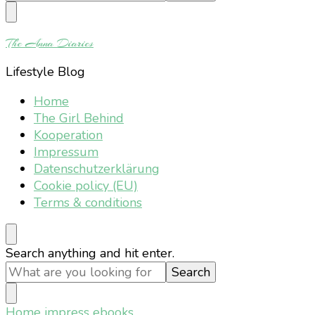
Something?
The Anna Diaries
Lifestyle Blog
Home
The Girl Behind
Kooperation
Impressum
Datenschutzerklärung
Cookie policy (EU)
Terms & conditions
Looking
Search anything and hit enter.
for
Something?
Home
impress ebooks