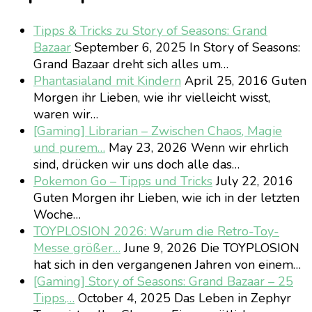
Tipps & Tricks zu Story of Seasons: Grand
Bazaar
September 6, 2025
In Story of Seasons:
Grand Bazaar dreht sich alles um…
Phantasialand mit Kindern
April 25, 2016
Guten
Morgen ihr Lieben, wie ihr vielleicht wisst,
waren wir…
[Gaming] Librarian – Zwischen Chaos, Magie
und purem…
May 23, 2026
Wenn wir ehrlich
sind, drücken wir uns doch alle das…
Pokemon Go – Tipps und Tricks
July 22, 2016
Guten Morgen ihr Lieben, wie ich in der letzten
Woche…
TOYPLOSION 2026: Warum die Retro-Toy-
Messe größer…
June 9, 2026
Die TOYPLOSION
hat sich in den vergangenen Jahren von einem…
[Gaming] Story of Seasons: Grand Bazaar – 25
Tipps,…
October 4, 2025
Das Leben in Zephyr