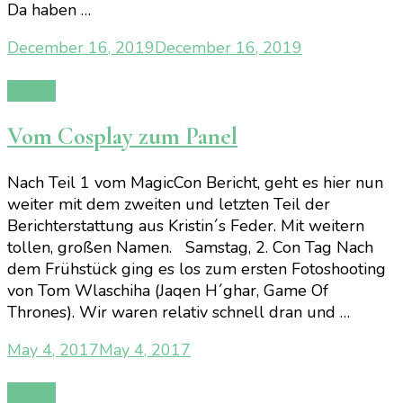
Da haben …
December 16, 2019
December 16, 2019
Events
Vom Cosplay zum Panel
Nach Teil 1 vom MagicCon Bericht, geht es hier nun
weiter mit dem zweiten und letzten Teil der
Berichterstattung aus Kristin´s Feder. Mit weitern
tollen, großen Namen. Samstag, 2. Con Tag Nach
dem Frühstück ging es los zum ersten Fotoshooting
von Tom Wlaschiha (Jaqen H´ghar, Game Of
Thrones). Wir waren relativ schnell dran und …
May 4, 2017
May 4, 2017
Events