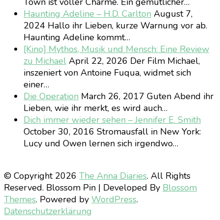
Town ist voller Charme. Ein gemütlicher…
Haunting Adeline – H.D. Carlton
August 7,
2024
Hallo ihr Lieben, kurze Warnung vor ab.
Haunting Adeline kommt…
[Kino] Mythos, Musik und Mensch: Eine Review
zu Michael
April 22, 2026
Der Film Michael,
inszeniert von Antoine Fuqua, widmet sich
einer…
Die Operation
March 26, 2017
Guten Abend ihr
Lieben, wie ihr merkt, es wird auch…
Dich immer wieder sehen – Jennifer E. Smith
October 30, 2016
Stromausfall in New York:
Lucy und Owen lernen sich irgendwo…
© Copyright 2026
The Anna Diaries
. All Rights
Reserved.
Blossom Pin | Developed By
Blossom
Themes
. Powered by
WordPress
.
Datenschutzerklärung