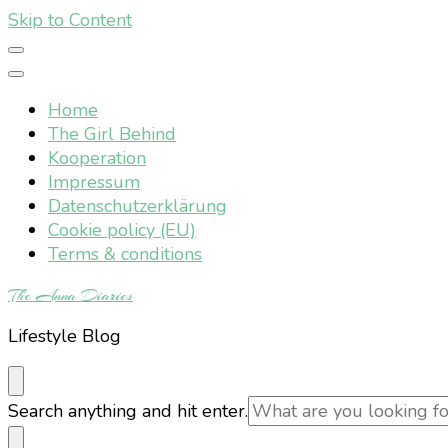
Skip to Content
Home
The Girl Behind
Kooperation
Impressum
Datenschutzerklärung
Cookie policy (EU)
Terms & conditions
The Anna Diaries
Lifestyle Blog
Looking
Search anything and hit enter.
for