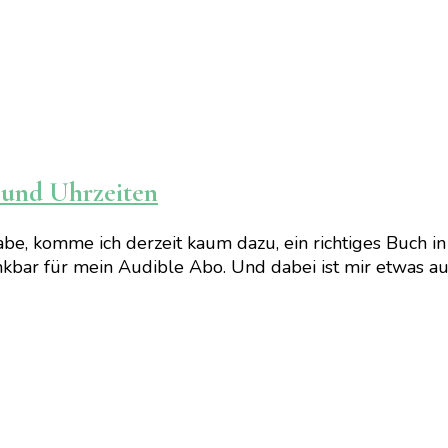
 und Uhrzeiten
abe, komme ich derzeit kaum dazu, ein richtiges Buch i
kbar für mein Audible Abo. Und dabei ist mir etwas auf