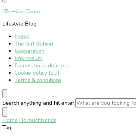
Something?
The Anna Diaries
Lifestyle Blog
Home
The Girl Behind
Kooperation
Impressum
Datenschutzerklärung
Cookie policy (EU)
Terms & conditions
Looking
Search anything and hit enter.
for
Something?
Home
Hörbuchtrends
Tag