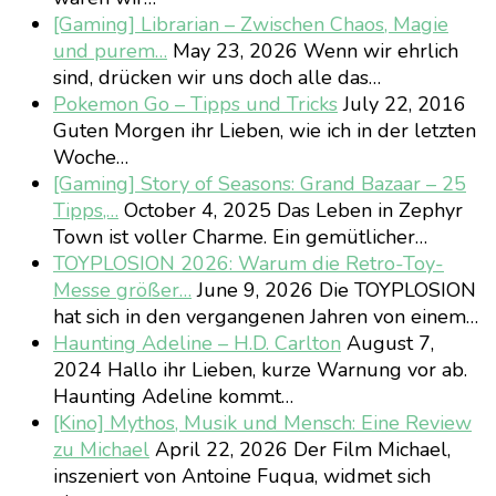
[Gaming] Librarian – Zwischen Chaos, Magie
und purem…
May 23, 2026
Wenn wir ehrlich
sind, drücken wir uns doch alle das…
Pokemon Go – Tipps und Tricks
July 22, 2016
Guten Morgen ihr Lieben, wie ich in der letzten
Woche…
[Gaming] Story of Seasons: Grand Bazaar – 25
Tipps,…
October 4, 2025
Das Leben in Zephyr
Town ist voller Charme. Ein gemütlicher…
TOYPLOSION 2026: Warum die Retro-Toy-
Messe größer…
June 9, 2026
Die TOYPLOSION
hat sich in den vergangenen Jahren von einem…
Haunting Adeline – H.D. Carlton
August 7,
2024
Hallo ihr Lieben, kurze Warnung vor ab.
Haunting Adeline kommt…
[Kino] Mythos, Musik und Mensch: Eine Review
zu Michael
April 22, 2026
Der Film Michael,
inszeniert von Antoine Fuqua, widmet sich