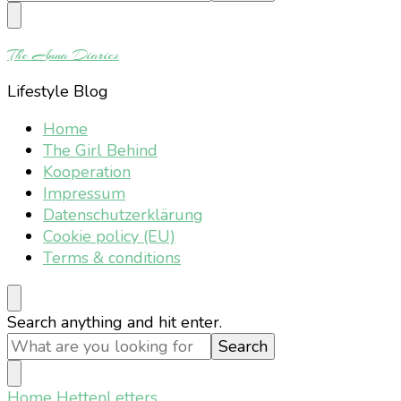
Something?
The Anna Diaries
Lifestyle Blog
Home
The Girl Behind
Kooperation
Impressum
Datenschutzerklärung
Cookie policy (EU)
Terms & conditions
Looking
Search anything and hit enter.
for
Something?
Home
HettenLetters