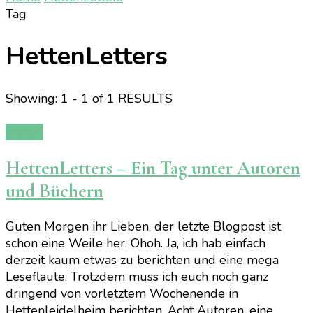
Tag
HettenLetters
Showing: 1 - 1 of 1 RESULTS
Events
HettenLetters – Ein Tag unter Autoren
und Büchern
Guten Morgen ihr Lieben, der letzte Blogpost ist
schon eine Weile her. Ohoh. Ja, ich hab einfach
derzeit kaum etwas zu berichten und eine mega
Leseflaute. Trotzdem muss ich euch noch ganz
dringend von vorletztem Wochenende in
Hettenleidelheim berichten. Acht Autoren, eine