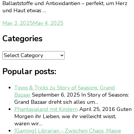
Ballaststoffe und Antioxidantien – perfekt, um Herz
und Haut etwas …
May 3, 2025
May 4, 2025
Categories
Categories
Popular posts:
Tipps & Tricks zu Story of Seasons: Grand
Bazaar
September 6, 2025
In Story of Seasons:
Grand Bazaar dreht sich alles um…
Phantasialand mit Kindern
April 25, 2016
Guten
Morgen ihr Lieben, wie ihr vielleicht wisst,
waren wir…
[Gaming] Librarian – Zwischen Chaos, Magie