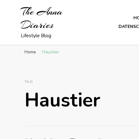
The Anna
H
Diaries
DATENS
Lifestyle Blog
Home
Haustier
TAG
Haustier