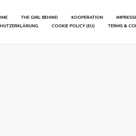
OME
THE GIRL BEHIND
KOOPERATION
IMPRESS
CHUTZERKLÄRUNG
COOKIE POLICY (EU)
TERMS & CO