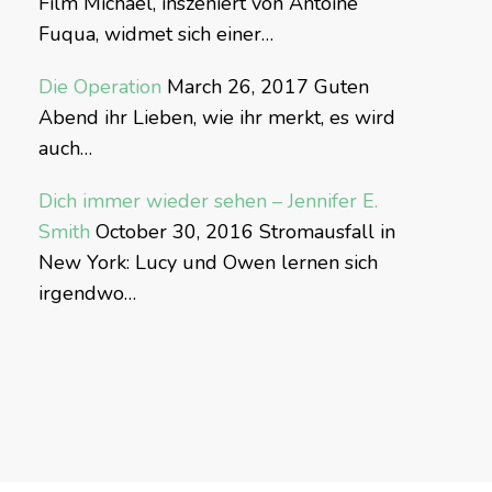
Film Michael, inszeniert von Antoine
Fuqua, widmet sich einer…
Die Operation
March 26, 2017
Guten
Abend ihr Lieben, wie ihr merkt, es wird
auch…
Dich immer wieder sehen – Jennifer E.
Smith
October 30, 2016
Stromausfall in
New York: Lucy und Owen lernen sich
irgendwo…