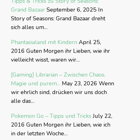
Tipps & Tricks zu Story of Seasons:
Grand Bazaar
September 6, 2025
In
Story of Seasons: Grand Bazaar dreht
sich alles um…
Phantasialand mit Kindern
April 25,
2016
Guten Morgen ihr Lieben, wie ihr
vielleicht wisst, waren wir…
[Gaming] Librarian – Zwischen Chaos,
Magie und purem…
May 23, 2026
Wenn
wir ehrlich sind, drücken wir uns doch
alle das…
Pokemon Go – Tipps und Tricks
July 22,
2016
Guten Morgen ihr Lieben, wie ich
in der letzten Woche…