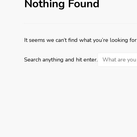
Nothing Found
It seems we can’t find what you’re looking fo
Looking
Search anything and hit enter.
for
Something?