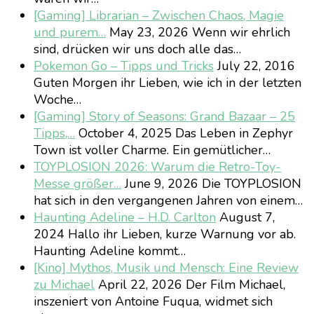
[Gaming] Librarian – Zwischen Chaos, Magie
und purem…
May 23, 2026
Wenn wir ehrlich
sind, drücken wir uns doch alle das…
Pokemon Go – Tipps und Tricks
July 22, 2016
Guten Morgen ihr Lieben, wie ich in der letzten
Woche…
[Gaming] Story of Seasons: Grand Bazaar – 25
Tipps,…
October 4, 2025
Das Leben in Zephyr
Town ist voller Charme. Ein gemütlicher…
TOYPLOSION 2026: Warum die Retro-Toy-
Messe größer…
June 9, 2026
Die TOYPLOSION
hat sich in den vergangenen Jahren von einem…
Haunting Adeline – H.D. Carlton
August 7,
2024
Hallo ihr Lieben, kurze Warnung vor ab.
Haunting Adeline kommt…
[Kino] Mythos, Musik und Mensch: Eine Review
zu Michael
April 22, 2026
Der Film Michael,
inszeniert von Antoine Fuqua, widmet sich