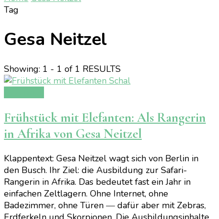
Tag
Gesa Neitzel
Showing: 1 - 1 of 1 RESULTS
Rezension
Frühstück mit Elefanten: Als Rangerin
in Afrika von Gesa Neitzel
Klappentext: Gesa Neitzel wagt sich von Berlin in
den Busch. Ihr Ziel: die Ausbildung zur Safari-
Rangerin in Afrika. Das bedeutet fast ein Jahr in
einfachen Zeltlagern. Ohne Internet, ohne
Badezimmer, ohne Türen ― dafür aber mit Zebras,
Erdferkeln und Skorpionen. Die Ausbildungsinhalte