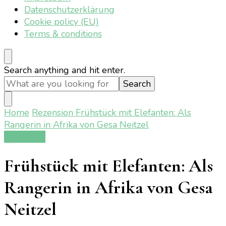
Datenschutzerklärung
Cookie policy (EU)
Terms & conditions
Looking
Search anything and hit enter.
for
Something?
Home
Rezension
Frühstück mit Elefanten: Als
Rangerin in Afrika von Gesa Neitzel
Rezension
Frühstück mit Elefanten: Als
Rangerin in Afrika von Gesa
Neitzel