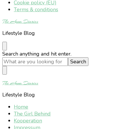
Cookie policy (EU)
Terms & conditions
The Anna Diaries
Lifestyle Blog
Looking
Search anything and hit enter.
for
Something?
The Anna Diaries
Lifestyle Blog
Home
The Girl Behind
Kooperation
Impressum